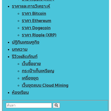
ราคาและการวิเคราะห์
ราคา Bitcoin
ราคา Ethereum
ราคา Dogecoin
ราคา Ripple (XRP)
ปฏิทินเศรษฐกิจ
บทความ
รีวิวผลิตภัณฑ์
เว็บซื้อขาย
กระเป๋าเก็บเหรียญ
เครื่องขุด
เว็บขุดแบบ Cloud Mining
ห้องเรียน