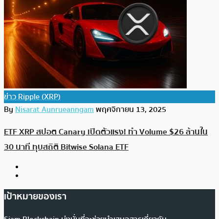
ข่าว Ripple (XRP)
By
Nisarat Aunrueanngam
พฤศจิกายน 13, 2025
ETF XRP สปอต Canary เปิดตัวแรง! ทำ Volume $26 ล้านใน
30 นาที ทุบสถิติ Bitwise Solana ETF
เป้าหมายของเรา