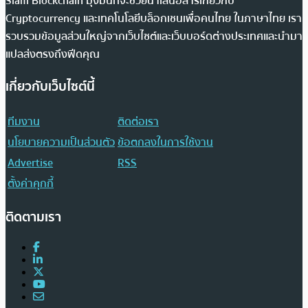
Siam Blockchain มุ่งมั่นที่จะช่วยนำเสนอสารเกี่ยวกับ
Cryptocurrency และเทคโนโลยีบล็อกเชนเพื่อคนไทย ในภาษาไทย เรา
รวบรวมข้อมูลส่วนใหญ่จากเว็บไซต์และเว็บบอร์ดต่างประเทศและนำมา
แปลส่งตรงถึงฟีดคุณ
เกี่ยวกับเว็บไซต์นี้
ทีมงาน
ติดต่อเรา
นโยบายความเป็นส่วนตัว
ข้อตกลงในการใช้งาน
Advertise
RSS
ตั้งค่าคุกกี้
ติดตามเรา