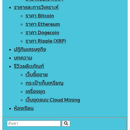
ราคาและการวิเคราะห์
ราคา Bitcoin
ราคา Ethereum
ราคา Dogecoin
ราคา Ripple (XRP)
ปฏิทินเศรษฐกิจ
บทความ
รีวิวผลิตภัณฑ์
เว็บซื้อขาย
กระเป๋าเก็บเหรียญ
เครื่องขุด
เว็บขุดแบบ Cloud Mining
ห้องเรียน