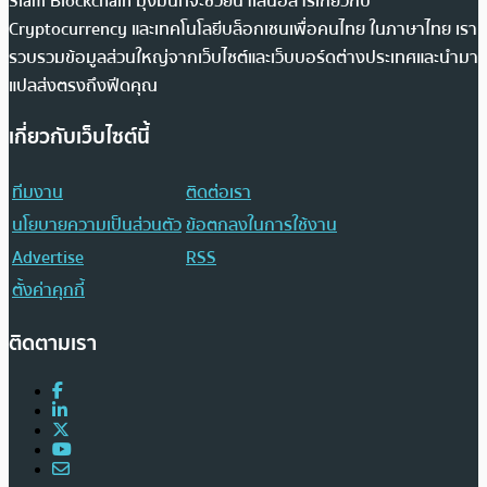
Siam Blockchain มุ่งมั่นที่จะช่วยนำเสนอสารเกี่ยวกับ
Cryptocurrency และเทคโนโลยีบล็อกเชนเพื่อคนไทย ในภาษาไทย เรา
รวบรวมข้อมูลส่วนใหญ่จากเว็บไซต์และเว็บบอร์ดต่างประเทศและนำมา
แปลส่งตรงถึงฟีดคุณ
เกี่ยวกับเว็บไซต์นี้
ทีมงาน
ติดต่อเรา
นโยบายความเป็นส่วนตัว
ข้อตกลงในการใช้งาน
Advertise
RSS
ตั้งค่าคุกกี้
ติดตามเรา