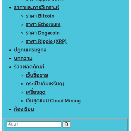
ราคาและการวิเคราะห์
ราคา Bitcoin
ราคา Ethereum
ราคา Dogecoin
ราคา Ripple (XRP)
ปฏิทินเศรษฐกิจ
บทความ
รีวิวผลิตภัณฑ์
เว็บซื้อขาย
กระเป๋าเก็บเหรียญ
เครื่องขุด
เว็บขุดแบบ Cloud Mining
ห้องเรียน