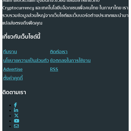
Siam Blockchain มุ่งมั่นที่จะช่วยนำเสนอสารเกี่ยวกับ
Cryptocurrency และเทคโนโลยีบล็อกเชนเพื่อคนไทย ในภาษาไทย เรา
รวบรวมข้อมูลส่วนใหญ่จากเว็บไซต์และเว็บบอร์ดต่างประเทศและนำมา
แปลส่งตรงถึงฟีดคุณ
เกี่ยวกับเว็บไซต์นี้
ทีมงาน
ติดต่อเรา
นโยบายความเป็นส่วนตัว
ข้อตกลงในการใช้งาน
Advertise
RSS
ตั้งค่าคุกกี้
ติดตามเรา