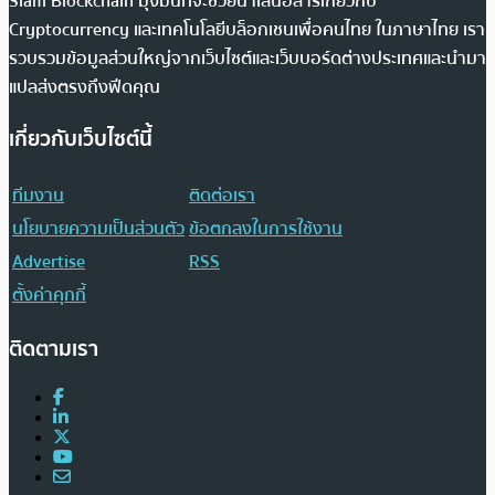
Siam Blockchain มุ่งมั่นที่จะช่วยนำเสนอสารเกี่ยวกับ
Cryptocurrency และเทคโนโลยีบล็อกเชนเพื่อคนไทย ในภาษาไทย เรา
รวบรวมข้อมูลส่วนใหญ่จากเว็บไซต์และเว็บบอร์ดต่างประเทศและนำมา
แปลส่งตรงถึงฟีดคุณ
เกี่ยวกับเว็บไซต์นี้
ทีมงาน
ติดต่อเรา
นโยบายความเป็นส่วนตัว
ข้อตกลงในการใช้งาน
Advertise
RSS
ตั้งค่าคุกกี้
ติดตามเรา