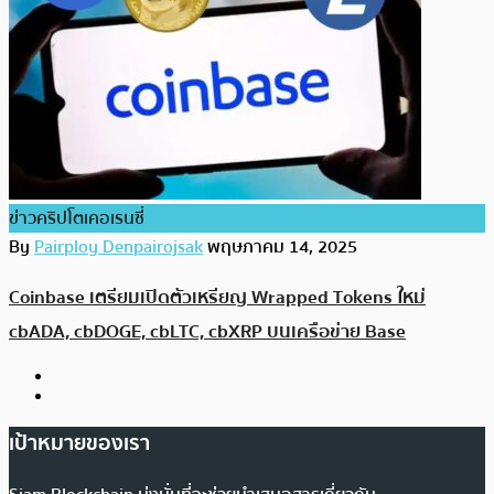
ข่าวคริปโตเคอเรนซี่
By
Pairploy Denpairojsak
พฤษภาคม 14, 2025
Coinbase เตรียมเปิดตัวเหรียญ Wrapped Tokens ใหม่
cbADA, cbDOGE, cbLTC, cbXRP บนเครือข่าย Base
เป้าหมายของเรา