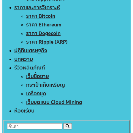
ราคาและการวิเคราะห์
ราคา Bitcoin
ราคา Ethereum
ราคา Dogecoin
ราคา Ripple (XRP)
ปฏิทินเศรษฐกิจ
บทความ
รีวิวผลิตภัณฑ์
เว็บซื้อขาย
กระเป๋าเก็บเหรียญ
เครื่องขุด
เว็บขุดแบบ Cloud Mining
ห้องเรียน