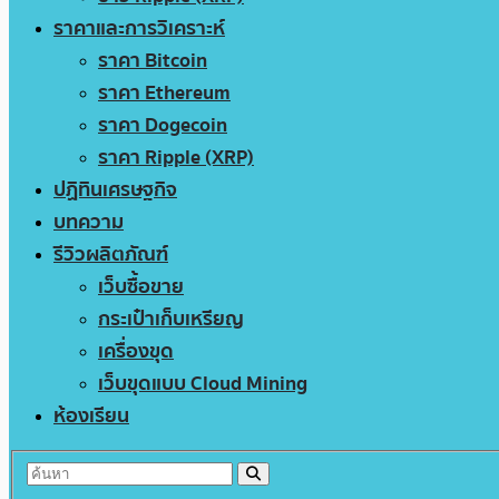
ราคาและการวิเคราะห์
ราคา Bitcoin
ราคา Ethereum
ราคา Dogecoin
ราคา Ripple (XRP)
ปฏิทินเศรษฐกิจ
บทความ
รีวิวผลิตภัณฑ์
เว็บซื้อขาย
กระเป๋าเก็บเหรียญ
เครื่องขุด
เว็บขุดแบบ Cloud Mining
ห้องเรียน