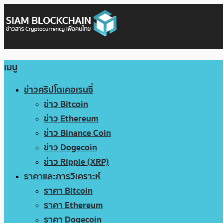
เมนู
ข่าวคริปโตเคอเรนซี่
ข่าว Bitcoin
ข่าว Ethereum
ข่าว Binance Coin
ข่าว Dogecoin
ข่าว Ripple (XRP)
ราคาและการวิเคราะห์
ราคา Bitcoin
ราคา Ethereum
ราคา Dogecoin