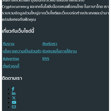
Siam Blockchain มุ่งมั่นที่จะช่วยนำเสนอสารเกี่ยวกับ
Cryptocurrency และเทคโนโลยีบล็อกเชนเพื่อคนไทย ในภาษาไทย เรา
รวบรวมข้อมูลส่วนใหญ่จากเว็บไซต์และเว็บบอร์ดต่างประเทศและนำมา
แปลส่งตรงถึงฟีดคุณ
เกี่ยวกับเว็บไซต์นี้
ทีมงาน
ติดต่อเรา
นโยบายความเป็นส่วนตัว
ข้อตกลงในการใช้งาน
Advertise
RSS
ตั้งค่าคุกกี้
ติดตามเรา