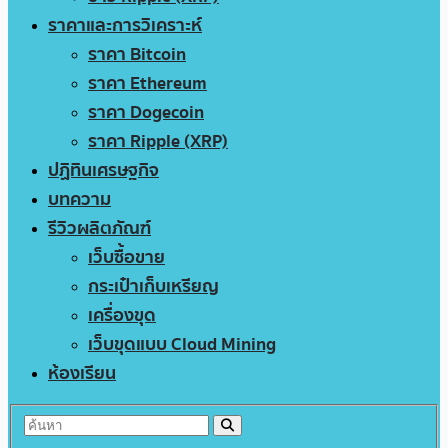
ราคาและการวิเคราะห์
ราคา Bitcoin
ราคา Ethereum
ราคา Dogecoin
ราคา Ripple (XRP)
ปฏิทินเศรษฐกิจ
บทความ
รีวิวผลิตภัณฑ์
เว็บซื้อขาย
กระเป๋าเก็บเหรียญ
เครื่องขุด
เว็บขุดแบบ Cloud Mining
ห้องเรียน