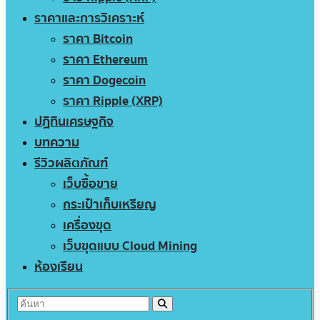
ราคาและการวิเคราะห์
ราคา Bitcoin
ราคา Ethereum
ราคา Dogecoin
ราคา Ripple (XRP)
ปฏิทินเศรษฐกิจ
บทความ
รีวิวผลิตภัณฑ์
เว็บซื้อขาย
กระเป๋าเก็บเหรียญ
เครื่องขุด
เว็บขุดแบบ Cloud Mining
ห้องเรียน