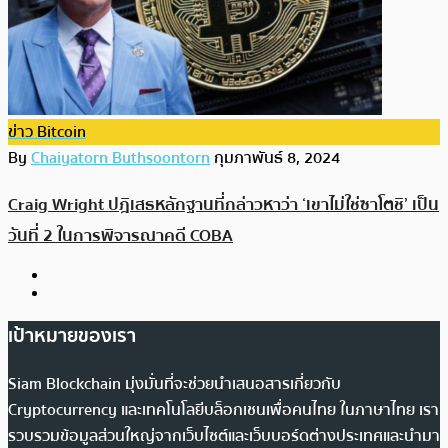
ข่าว Bitcoin
By
Chaiyatorn Buthsoontorn
กุมภาพันธ์ 8, 2024
Craig Wright ปฎิเสธหลักฐานที่กล่าวหาว่า ‘เขาไม่ใช่ซาโตชิ’ เป็น
วันที่ 2 ในการพิจารณาคดี COBA
เป้าหมายของเรา
Siam Blockchain มุ่งมั่นที่จะช่วยนำเสนอสารเกี่ยวกับ
Cryptocurrency และเทคโนโลยีบล็อกเชนเพื่อคนไทย ในภาษาไทย เรา
รวบรวมข้อมูลส่วนใหญ่จากเว็บไซต์และเว็บบอร์ดต่างประเทศและนำมา