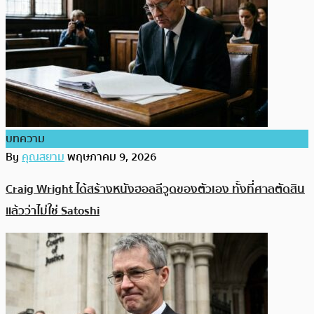
บทความ
By
คุณสยาม
พฤษภาคม 9, 2026
Craig Wright ได้สร้างหนังฮอลลีวูดของตัวเอง ทั้งที่ศาลตัดสิน
แล้วว่าไม่ใช่ Satoshi