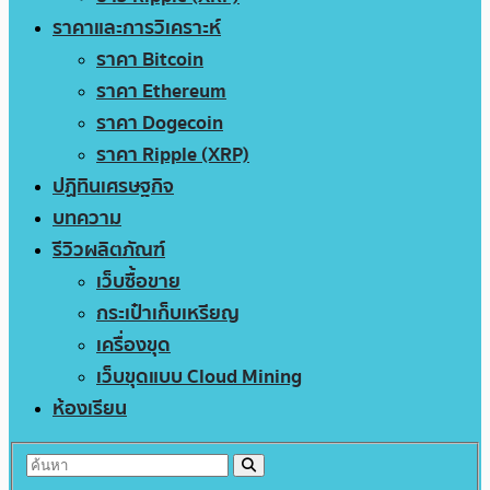
ราคาและการวิเคราะห์
ราคา Bitcoin
ราคา Ethereum
ราคา Dogecoin
ราคา Ripple (XRP)
ปฏิทินเศรษฐกิจ
บทความ
รีวิวผลิตภัณฑ์
เว็บซื้อขาย
กระเป๋าเก็บเหรียญ
เครื่องขุด
เว็บขุดแบบ Cloud Mining
ห้องเรียน