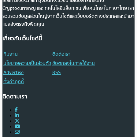
Siam Blockchain มุ่งมั่นที่จะช่วยนำเสนอสารเกี่ยวกับ
Cryptocurrency และเทคโนโลยีบล็อกเชนเพื่อคนไทย ในภาษาไทย เรา
รวบรวมข้อมูลส่วนใหญ่จากเว็บไซต์และเว็บบอร์ดต่างประเทศและนำมา
แปลส่งตรงถึงฟีดคุณ
เกี่ยวกับเว็บไซต์นี้
ทีมงาน
ติดต่อเรา
นโยบายความเป็นส่วนตัว
ข้อตกลงในการใช้งาน
Advertise
RSS
ตั้งค่าคุกกี้
ติดตามเรา