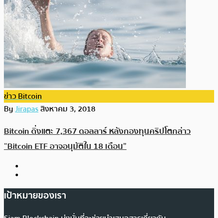
ข่าว Bitcoin
By
Jirapas
สิงหาคม 3, 2018
Bitcoin ดิ่งแตะ 7,367 ดอลลาร์ หลังกองทุนคริปโตกล่าว
“Bitcoin ETF อาจอนุมัติใน 18 เดือน”
เป้าหมายของเรา