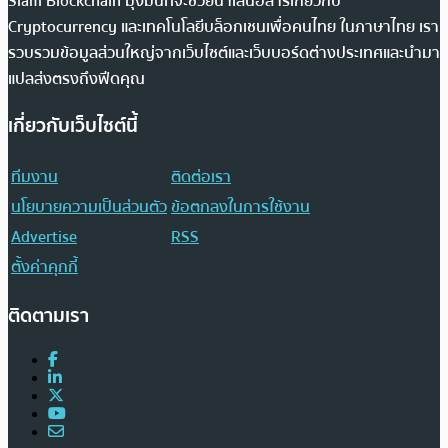
Siam Blockchain มุ่งมั่นที่จะช่วยนำเสนอสารเกี่ยวกับ
Cryptocurrency และเทคโนโลยีบล็อกเชนเพื่อคนไทย ในภาษาไทย เรา
รวบรวมข้อมูลส่วนใหญ่จากเว็บไซต์และเว็บบอร์ดต่างประเทศและนำมา
แปลส่งตรงถึงฟีดคุณ
เกี่ยวกับเว็บไซต์นี้
ทีมงาน
ติดต่อเรา
นโยบายความเป็นส่วนตัว
ข้อตกลงในการใช้งาน
Advertise
RSS
ตั้งค่าคุกกี้
ติดตามเรา