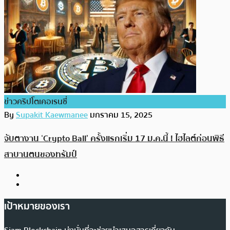
ข่าวคริปโตเคอเรนซี่
By
Supakit Kaewmanee
มกราคม 15, 2025
จับตางาน ‘Crypto Ball’ ครั้งแรกเริ่ม 17 ม.ค.นี้ ! ไฮไลต์ก่อนพิธี
สาบานตนของทรัมป์
เป้าหมายของเรา