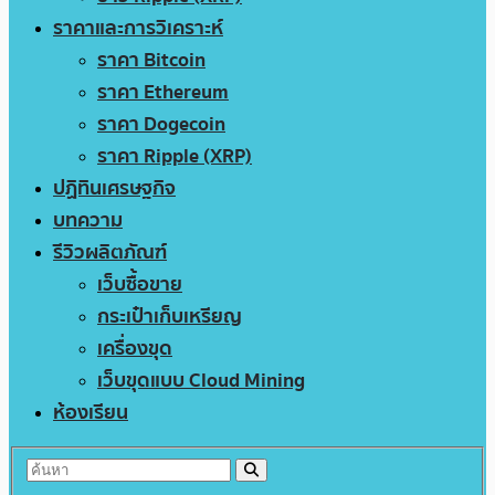
ราคาและการวิเคราะห์
ราคา Bitcoin
ราคา Ethereum
ราคา Dogecoin
ราคา Ripple (XRP)
ปฏิทินเศรษฐกิจ
บทความ
รีวิวผลิตภัณฑ์
เว็บซื้อขาย
กระเป๋าเก็บเหรียญ
เครื่องขุด
เว็บขุดแบบ Cloud Mining
ห้องเรียน