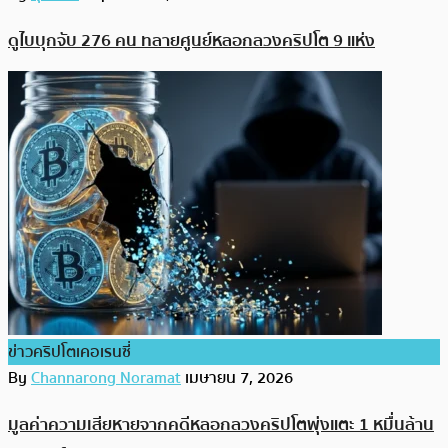
ดูไบบุกจับ 276 คน ทลายศูนย์หลอกลวงคริปโต 9 แห่ง
ข่าวคริปโตเคอเรนซี่
By
Channarong Noramat
เมษายน 7, 2026
มูลค่าความเสียหายจากคดีหลอกลวงคริปโตพุ่งแตะ 1 หมื่นล้าน