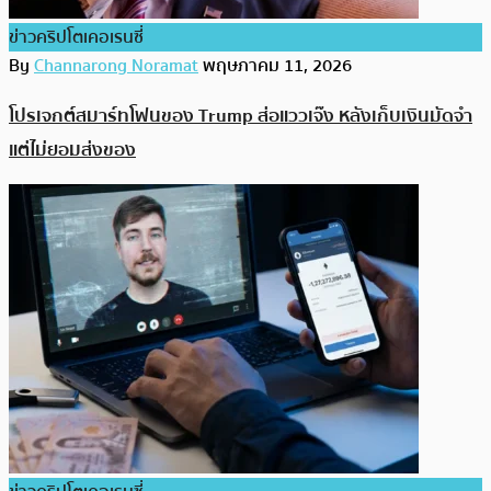
ข่าวคริปโตเคอเรนซี่
By
Channarong Noramat
พฤษภาคม 11, 2026
โปรเจกต์สมาร์ทโฟนของ Trump ส่อแววเจ๊ง หลังเก็บเงินมัดจำ
แต่ไม่ยอมส่งของ