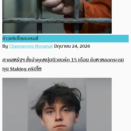
ข่าวคริปโตเคอเรนซี่
By
Channarong Noramat
มิถุนายน 24, 2026
ศาลสหรัฐฯ สั่งจำคุกหนุ่มนิวยอร์ก 15 เดือน ข้อหาหลอกระดม
ทุน Staking คริปโต