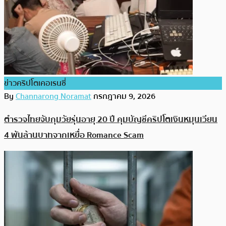
ข่าวคริปโตเคอเรนซี่
By
Channarong Noramat
กรกฎาคม 9, 2026
ตำรวจไทยจับกุมวัยรุ่นอายุ 20 ปี คุมบัญชีคริปโตเงินหมุนเวียน
4 พันล้านบาทจากเหยื่อ Romance Scam