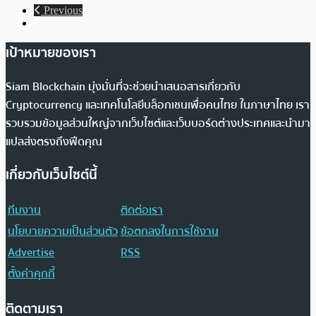
Previous
เป้าหมายของเรา
Siam Blockchain มุ่งมั่นที่จะช่วยนำเสนอสารเกี่ยวกับ
Cryptocurrency และเทคโนโลยีบล็อกเชนเพื่อคนไทย ในภาษาไทย เรา
รวบรวมข้อมูลส่วนใหญ่จากเว็บไซต์และเว็บบอร์ดต่างประเทศและนำมา
แปลส่งตรงถึงฟีดคุณ
เกี่ยวกับเว็บไซต์นี้
ทีมงาน
ติดต่อเรา
นโยบายความเป็นส่วนตัว
ข้อตกลงในการใช้งาน
Advertise
RSS
ตั้งค่าคุกกี้
ติดตามเรา