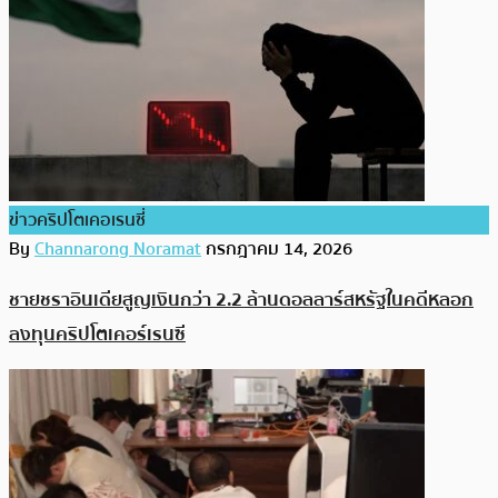
ข่าวคริปโตเคอเรนซี่
By
Channarong Noramat
กรกฎาคม 14, 2026
ชายชราอินเดียสูญเงินกว่า 2.2 ล้านดอลลาร์สหรัฐในคดีหลอก
ลงทุนคริปโตเคอร์เรนซี