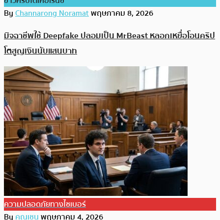
ข่าวคริปโตเคอเรนซี่
By
Channarong Noramat
พฤษภาคม 8, 2026
มิจฉาชีพใช้ Deepfake ปลอมเป็น MrBeast หลอกเหยื่อโอนคริป
โตสูญเงินนับแสนบาท
ความปลอดภัยทางไซเบอร์
By
คุณเชน
พฤษภาคม 4, 2026