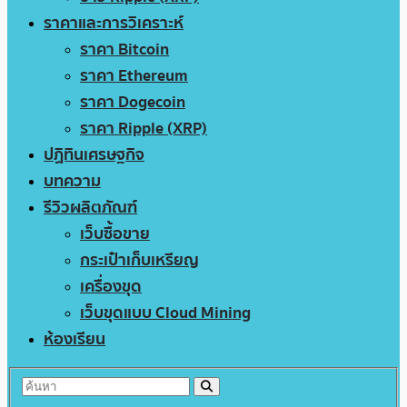
ราคาและการวิเคราะห์
ราคา Bitcoin
ราคา Ethereum
ราคา Dogecoin
ราคา Ripple (XRP)
ปฏิทินเศรษฐกิจ
บทความ
รีวิวผลิตภัณฑ์
เว็บซื้อขาย
กระเป๋าเก็บเหรียญ
เครื่องขุด
เว็บขุดแบบ Cloud Mining
ห้องเรียน