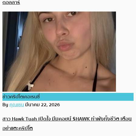
ดอลลาร์
ข่าวคริปโตเคอเรนซี่
By
คุณเชน
มีนาคม 22, 2026
สาว Hawk Tuah เปิดใจ มีมคอยน์ $HAWK ทำพังทั้งชีวิต เตือน
อย่าแตะคริปโต