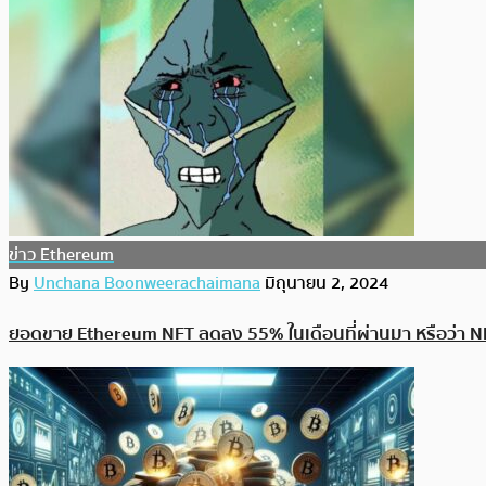
ข่าว Ethereum
By
Unchana Boonweerachaimana
มิถุนายน 2, 2024
ยอดขาย Ethereum NFT ลดลง 55% ในเดือนที่ผ่านมา หรือว่า N