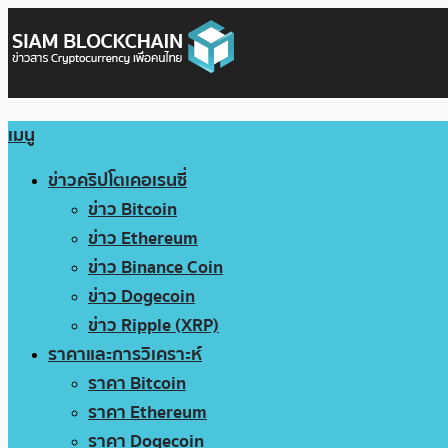
เมนู
ข่าวคริปโตเคอเรนซี่
ข่าว Bitcoin
ข่าว Ethereum
ข่าว Binance Coin
ข่าว Dogecoin
ข่าว Ripple (XRP)
ราคาและการวิเคราะห์
ราคา Bitcoin
ราคา Ethereum
ราคา Dogecoin