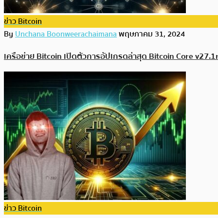
ข่าว Bitcoin
By
Unchana Boonweerachaimana
พฤษภาคม 31, 2024
เครือข่าย Bitcoin เปิดตัวการอัปเกรดล่าสุด Bitcoin Core v27.1r
ข่าว Bitcoin