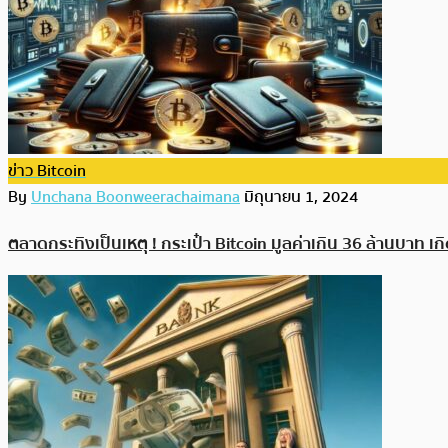
ข่าว Bitcoin
By
Unchana Boonweerachaimana
มิถุนายน 1, 2024
ตลาดกระทิงเป็นเหตุ ! กระเป๋า Bitcoin มูลค่าเกิน 36 ล้านบาท เก