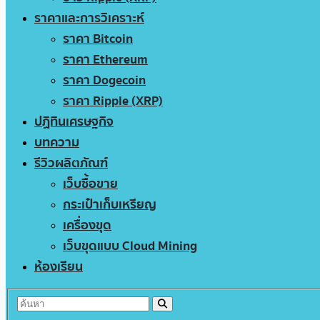
ราคาและการวิเคราะห์
ราคา Bitcoin
ราคา Ethereum
ราคา Dogecoin
ราคา Ripple (XRP)
ปฏิทินเศรษฐกิจ
บทความ
รีวิวผลิตภัณฑ์
เว็บซื้อขาย
กระเป๋าเก็บเหรียญ
เครื่องขุด
เว็บขุดแบบ Cloud Mining
ห้องเรียน