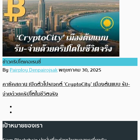
ข่าวคริปโตเคอเรนซี่
By
Pairploy Denpairojsak
พฤษภาคม 30, 2025
คาซัคสถาน เปิดตัวโปรเจกต์ ‘CryptoCity’ เมืองต้นแบบ รับ-
จ่ายด้วยคริปโตในชีวิตจริง
เป้าหมายของเรา