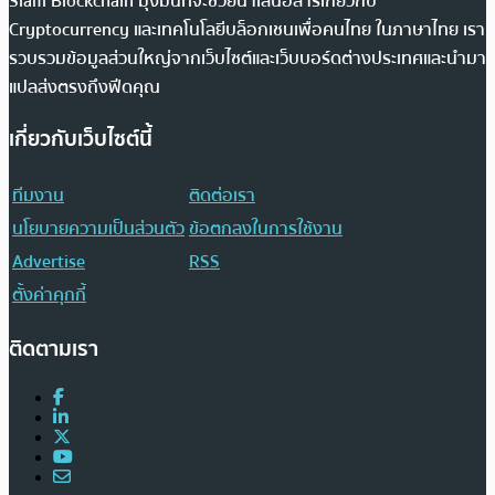
Siam Blockchain มุ่งมั่นที่จะช่วยนำเสนอสารเกี่ยวกับ
Cryptocurrency และเทคโนโลยีบล็อกเชนเพื่อคนไทย ในภาษาไทย เรา
รวบรวมข้อมูลส่วนใหญ่จากเว็บไซต์และเว็บบอร์ดต่างประเทศและนำมา
แปลส่งตรงถึงฟีดคุณ
เกี่ยวกับเว็บไซต์นี้
ทีมงาน
ติดต่อเรา
นโยบายความเป็นส่วนตัว
ข้อตกลงในการใช้งาน
Advertise
RSS
ตั้งค่าคุกกี้
ติดตามเรา