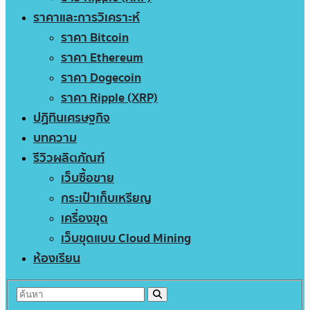
ราคาและการวิเคราะห์
ราคา Bitcoin
ราคา Ethereum
ราคา Dogecoin
ราคา Ripple (XRP)
ปฏิทินเศรษฐกิจ
บทความ
รีวิวผลิตภัณฑ์
เว็บซื้อขาย
กระเป๋าเก็บเหรียญ
เครื่องขุด
เว็บขุดแบบ Cloud Mining
ห้องเรียน