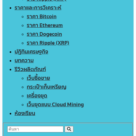
ราคาและการวิเคราะห์
ราคา Bitcoin
ราคา Ethereum
ราคา Dogecoin
ราคา Ripple (XRP)
ปฏิทินเศรษฐกิจ
บทความ
รีวิวผลิตภัณฑ์
เว็บซื้อขาย
กระเป๋าเก็บเหรียญ
เครื่องขุด
เว็บขุดแบบ Cloud Mining
ห้องเรียน