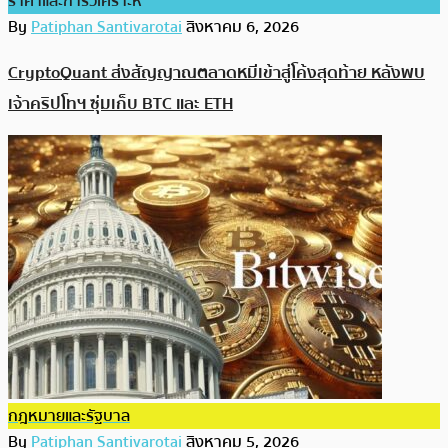
ราคาและการวิเคราะห์
By
Patiphan Santivarotai
สิงหาคม 6, 2026
CryptoQuant ส่งสัญญาณตลาดหมีเข้าสู่โค้งสุดท้าย หลังพบ
เจ้าคริปโทฯ ซุ่มเก็บ BTC และ ETH
กฎหมายและรัฐบาล
By
Patiphan Santivarotai
สิงหาคม 5, 2026