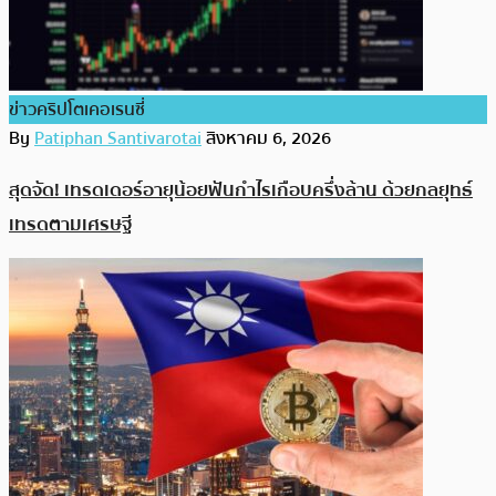
ข่าวคริปโตเคอเรนซี่
By
Patiphan Santivarotai
สิงหาคม 6, 2026
สุดจัด! เทรดเดอร์อายุน้อยฟันกำไรเกือบครึ่งล้าน ด้วยกลยุทธ์
เทรดตามเศรษฐี