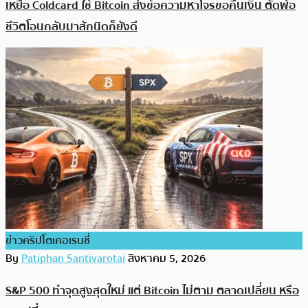
เหยื่อ Coldcard ใช้ Bitcoin ส่งข้อความหาโจรขอคืนเงิน ตัดพ้อ
ชีวิตโอนกลับมาสักนิดก็ยังดี
ข่าวคริปโตเคอเรนซี่
By
Patiphan Santivarotai
สิงหาคม 5, 2026
S&P 500 ทำจุดสูงสุดใหม่ แต่ Bitcoin ไม่ตาม ตลาดเปลี่ยน หรือ