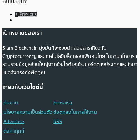
คนเปลี่ยน?
Previous
เป้าหมายของเรา
Siam Blockchain มุ่งมั่นที่จะช่วยนำเสนอสารเกี่ยวกับ
Cryptocurrency และเทคโนโลยีบล็อกเชนเพื่อคนไทย ในภาษาไทย เรา
รวบรวมข้อมูลส่วนใหญ่จากเว็บไซต์และเว็บบอร์ดต่างประเทศและนำมา
แปลส่งตรงถึงฟีดคุณ
เกี่ยวกับเว็บไซต์นี้
ทีมงาน
ติดต่อเรา
นโยบายความเป็นส่วนตัว
ข้อตกลงในการใช้งาน
Advertise
RSS
ตั้งค่าคุกกี้