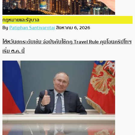
กฎหมายและรัฐบาล
By
Patiphan Santivarotai
สิงหาคม 6, 2026
ไต้หวันยกระดับเข้ม จ่อบังคับใช้กฏ Travel Rule คุมโอนคริปโทฯ
เริ่ม ต.ค. นี้