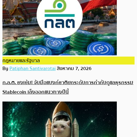
กฎหมายและรัฐบาล
By
Patiphan Santivarotai
สิงหาคม 7, 2026
ก.ล.ต. ชงเข้ม! จับมือแบงก์ชาติยกระดับการกำกับดูแลธุรกรรม
Stablecoin เล็งออกแนวทางปีนี้