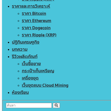
ราคาและการวิเคราะห์
ราคา Bitcoin
ราคา Ethereum
ราคา Dogecoin
ราคา Ripple (XRP)
ปฏิทินเศรษฐกิจ
บทความ
รีวิวผลิตภัณฑ์
เว็บซื้อขาย
กระเป๋าเก็บเหรียญ
เครื่องขุด
เว็บขุดแบบ Cloud Mining
ห้องเรียน