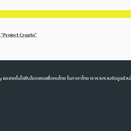
 “Project Crypto”
ency และเทคโนโลยีบล็อกเชนเพื่อคนไทย ในภาษาไทย เรารวบรวมข้อมูลส่