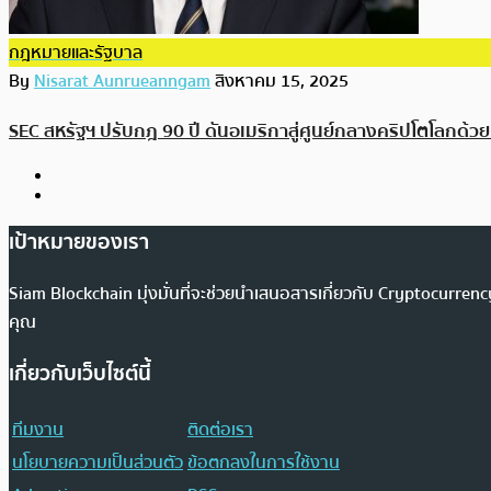
กฎหมายและรัฐบาล
By
Nisarat Aunrueanngam
สิงหาคม 15, 2025
SEC สหรัฐฯ ปรับกฎ 90 ปี ดันอเมริกาสู่ศูนย์กลางคริปโตโลกด้วย
เป้าหมายของเรา
Siam Blockchain มุ่งมั่นที่จะช่วยนำเสนอสารเกี่ยวกับ Cryptocurr
คุณ
เกี่ยวกับเว็บไซต์นี้
ทีมงาน
ติดต่อเรา
นโยบายความเป็นส่วนตัว
ข้อตกลงในการใช้งาน