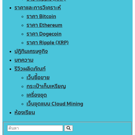
ราคาและการวิเคราะห์
ราคา Bitcoin
ราคา Ethereum
ราคา Dogecoin
ราคา Ripple (XRP)
ปฏิทินเศรษฐกิจ
บทความ
รีวิวผลิตภัณฑ์
เว็บซื้อขาย
กระเป๋าเก็บเหรียญ
เครื่องขุด
เว็บขุดแบบ Cloud Mining
ห้องเรียน