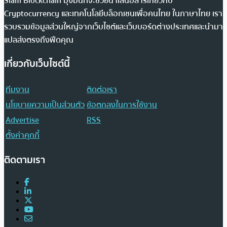
Siam Blockchain มุ่งมั่นที่จะช่วยนำเสนอสารเกี่ยวกับ
Cryptocurrency และเทคโนโลยีบล็อกเชนเพื่อคนไทย ในภาษาไทย เรา
รวบรวมข้อมูลส่วนใหญ่จากเว็บไซต์และเว็บบอร์ดต่างประเทศและนำมา
แปลส่งตรงถึงฟีดคุณ
เกี่ยวกับเว็บไซต์นี้
ทีมงาน
ติดต่อเรา
นโยบายความเป็นส่วนตัว
ข้อตกลงในการใช้งาน
Advertise
RSS
ตั้งค่าคุกกี้
ติดตามเรา