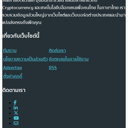
Siam Blockchain มุ่งมั่นที่จะช่วยนำเสนอสารเกี่ยวกับ
Cryptocurrency และเทคโนโลยีบล็อกเชนเพื่อคนไทย ในภาษาไทย เรา
รวบรวมข้อมูลส่วนใหญ่จากเว็บไซต์และเว็บบอร์ดต่างประเทศและนำมา
แปลส่งตรงถึงฟีดคุณ
เกี่ยวกับเว็บไซต์นี้
ทีมงาน
ติดต่อเรา
นโยบายความเป็นส่วนตัว
ข้อตกลงในการใช้งาน
Advertise
RSS
ตั้งค่าคุกกี้
ติดตามเรา