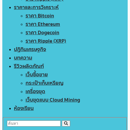
ราคาและการวิเคราะห์
ราคา Bitcoin
ราคา Ethereum
ราคา Dogecoin
ราคา Ripple (XRP)
ปฏิทินเศรษฐกิจ
บทความ
รีวิวผลิตภัณฑ์
เว็บซื้อขาย
กระเป๋าเก็บเหรียญ
เครื่องขุด
เว็บขุดแบบ Cloud Mining
ห้องเรียน