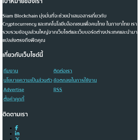
เป้าหมายของเรา
Siam Blockchain มุ่งมั่นที่จะช่วยนำเสนอสารเกี่ยวกับ
Cryptocurrency และเทคโนโลยีบล็อกเชนเพื่อคนไทย ในภาษาไทย เรา
รวบรวมข้อมูลส่วนใหญ่จากเว็บไซต์และเว็บบอร์ดต่างประเทศและนำมา
แปลส่งตรงถึงฟีดคุณ
เกี่ยวกับเว็บไซต์นี้
ทีมงาน
ติดต่อเรา
นโยบายความเป็นส่วนตัว
ข้อตกลงในการใช้งาน
Advertise
RSS
ตั้งค่าคุกกี้
ติดตามเรา