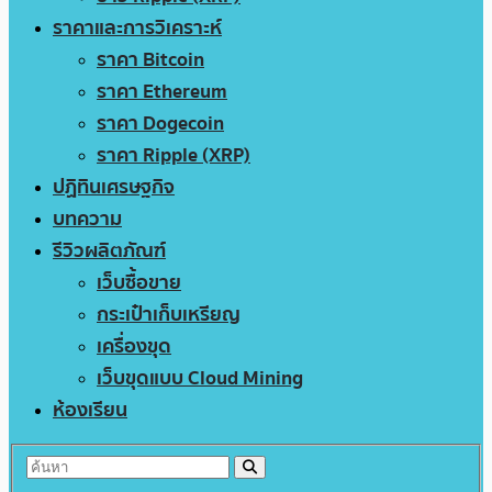
ราคาและการวิเคราะห์
ราคา Bitcoin
ราคา Ethereum
ราคา Dogecoin
ราคา Ripple (XRP)
ปฏิทินเศรษฐกิจ
บทความ
รีวิวผลิตภัณฑ์
เว็บซื้อขาย
กระเป๋าเก็บเหรียญ
เครื่องขุด
เว็บขุดแบบ Cloud Mining
ห้องเรียน