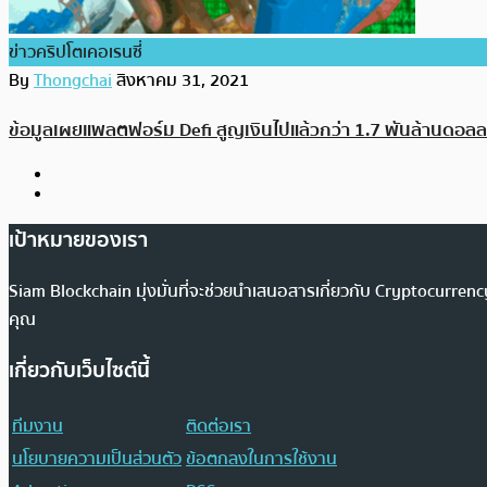
ข่าวคริปโตเคอเรนซี่
By
Thongchai
สิงหาคม 31, 2021
ข้อมูลเผยแพลตฟอร์ม Defi สูญเงินไปแล้วกว่า 1.7 พันล้านดอล
เป้าหมายของเรา
Siam Blockchain มุ่งมั่นที่จะช่วยนำเสนอสารเกี่ยวกับ Cryptocurr
คุณ
เกี่ยวกับเว็บไซต์นี้
ทีมงาน
ติดต่อเรา
นโยบายความเป็นส่วนตัว
ข้อตกลงในการใช้งาน