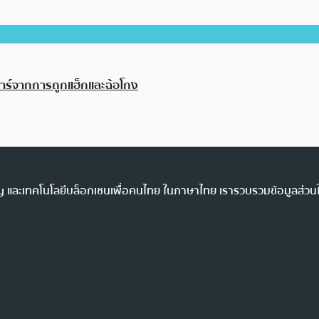
ลาร์จากการถูกแฮ็กและฉ้อโกง
ency และเทคโนโลยีบล็อกเชนเพื่อคนไทย ในภาษาไทย เรารวบรวมข้อมูลส่