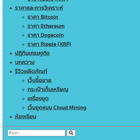
ราคาและการวิเคราะห์
ราคา Bitcoin
ราคา Ethereum
ราคา Dogecoin
ราคา Ripple (XRP)
ปฏิทินเศรษฐกิจ
บทความ
รีวิวผลิตภัณฑ์
เว็บซื้อขาย
กระเป๋าเก็บเหรียญ
เครื่องขุด
เว็บขุดแบบ Cloud Mining
ห้องเรียน