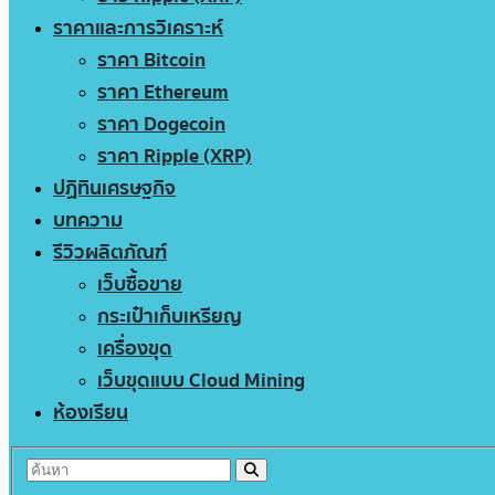
ราคาและการวิเคราะห์
ราคา Bitcoin
ราคา Ethereum
ราคา Dogecoin
ราคา Ripple (XRP)
ปฏิทินเศรษฐกิจ
บทความ
รีวิวผลิตภัณฑ์
เว็บซื้อขาย
กระเป๋าเก็บเหรียญ
เครื่องขุด
เว็บขุดแบบ Cloud Mining
ห้องเรียน