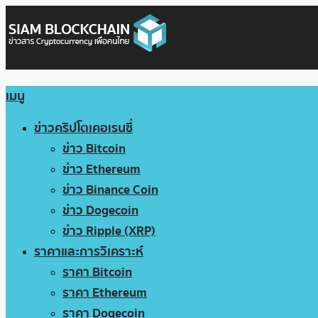
เมนู
ข่าวคริปโตเคอเรนซี่
ข่าว Bitcoin
ข่าว Ethereum
ข่าว Binance Coin
ข่าว Dogecoin
ข่าว Ripple (XRP)
ราคาและการวิเคราะห์
ราคา Bitcoin
ราคา Ethereum
ราคา Dogecoin