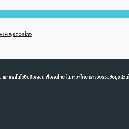
H พุ่งต่อเนื่อง
ency และเทคโนโลยีบล็อกเชนเพื่อคนไทย ในภาษาไทย เรารวบรวมข้อมูลส่