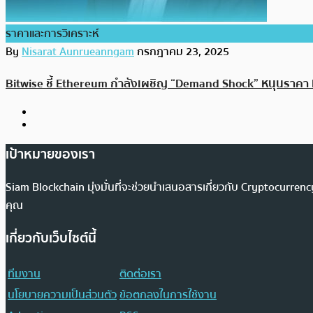
ราคาและการวิเคราะห์
By
Nisarat Aunrueanngam
กรกฎาคม 23, 2025
Bitwise ชี้ Ethereum กำลังเผชิญ “Demand Shock” หนุนราคา ET
เป้าหมายของเรา
Siam Blockchain มุ่งมั่นที่จะช่วยนำเสนอสารเกี่ยวกับ Cryptocurr
คุณ
เกี่ยวกับเว็บไซต์นี้
ทีมงาน
ติดต่อเรา
นโยบายความเป็นส่วนตัว
ข้อตกลงในการใช้งาน