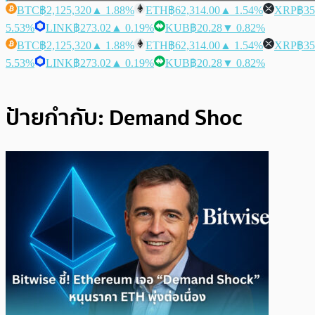
BTC
฿2,125,320
▲ 1.88%
ETH
฿62,314.00
▲ 1.54%
XRP
฿35
5.53%
LINK
฿273.02
▲ 0.19%
KUB
฿20.28
▼ 0.82%
BTC
฿2,125,320
▲ 1.88%
ETH
฿62,314.00
▲ 1.54%
XRP
฿35
5.53%
LINK
฿273.02
▲ 0.19%
KUB
฿20.28
▼ 0.82%
ป้ายกำกับ:
Demand Shoc