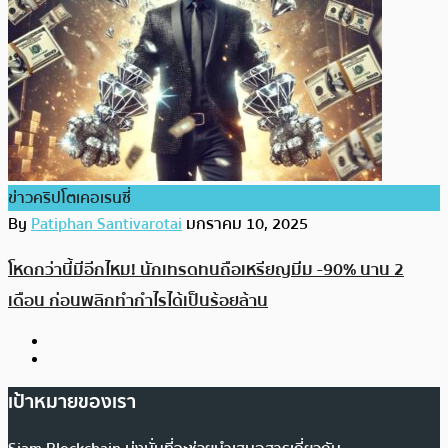
ข่าวคริปโตเคอเรนซี่
By
Patiphan Santivarotai
มกราคม 10, 2025
โหดกว่านี้มีอีกไหม! นักเทรดทนถือเหรียญมีม -90% นาน 2
เดือน ก่อนพลิกทำกำไรได้เป็นร้อยล้าน
เป้าหมายของเรา