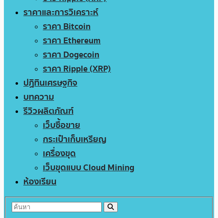
ราคาและการวิเคราะห์
ราคา Bitcoin
ราคา Ethereum
ราคา Dogecoin
ราคา Ripple (XRP)
ปฏิทินเศรษฐกิจ
บทความ
รีวิวผลิตภัณฑ์
เว็บซื้อขาย
กระเป๋าเก็บเหรียญ
เครื่องขุด
เว็บขุดแบบ Cloud Mining
ห้องเรียน