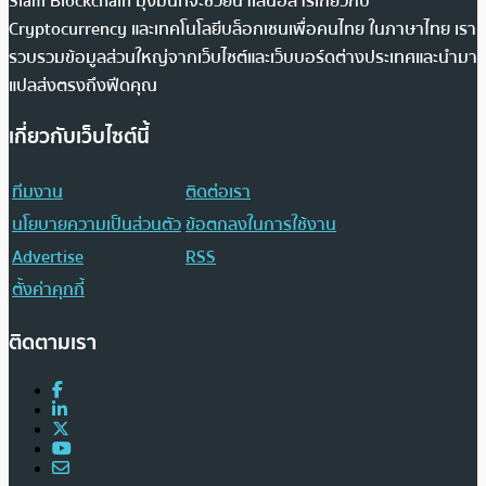
Siam Blockchain มุ่งมั่นที่จะช่วยนำเสนอสารเกี่ยวกับ
Cryptocurrency และเทคโนโลยีบล็อกเชนเพื่อคนไทย ในภาษาไทย เรา
รวบรวมข้อมูลส่วนใหญ่จากเว็บไซต์และเว็บบอร์ดต่างประเทศและนำมา
แปลส่งตรงถึงฟีดคุณ
เกี่ยวกับเว็บไซต์นี้
ทีมงาน
ติดต่อเรา
นโยบายความเป็นส่วนตัว
ข้อตกลงในการใช้งาน
Advertise
RSS
ตั้งค่าคุกกี้
ติดตามเรา