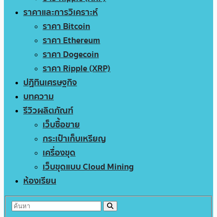
ราคาและการวิเคราะห์
ราคา Bitcoin
ราคา Ethereum
ราคา Dogecoin
ราคา Ripple (XRP)
ปฏิทินเศรษฐกิจ
บทความ
รีวิวผลิตภัณฑ์
เว็บซื้อขาย
กระเป๋าเก็บเหรียญ
เครื่องขุด
เว็บขุดแบบ Cloud Mining
ห้องเรียน