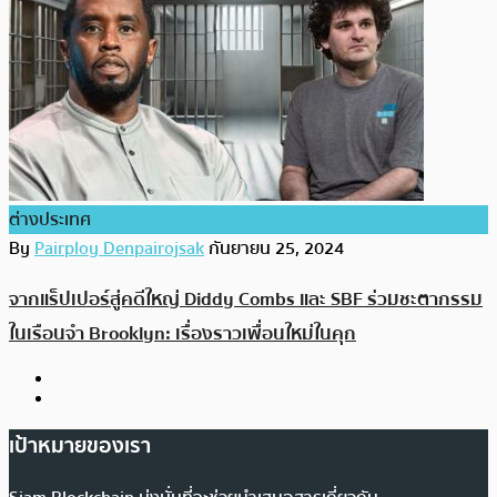
ต่างประเทศ
By
Pairploy Denpairojsak
กันยายน 25, 2024
จากแร็ปเปอร์สู่คดีใหญ่ Diddy Combs และ SBF ร่วมชะตากรรม
ในเรือนจำ Brooklyn: เรื่องราวเพื่อนใหม่ในคุก
เป้าหมายของเรา