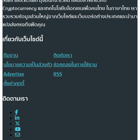
Siam Blockchain มุ่งมั่นที่จะช่วยนำเสนอสารเกี่ยวกับ
Cryptocurrency และเทคโนโลยีบล็อกเชนเพื่อคนไทย ในภาษาไทย เรา
รวบรวมข้อมูลส่วนใหญ่จากเว็บไซต์และเว็บบอร์ดต่างประเทศและนำมา
แปลส่งตรงถึงฟีดคุณ
เกี่ยวกับเว็บไซต์นี้
ทีมงาน
ติดต่อเรา
นโยบายความเป็นส่วนตัว
ข้อตกลงในการใช้งาน
Advertise
RSS
ตั้งค่าคุกกี้
ติดตามเรา