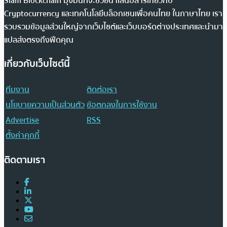
Siam Blockchain มุ่งมั่นที่จะช่วยนำเสนอสารเกี่ยวกับ
Cryptocurrency และเทคโนโลยีบล็อกเชนเพื่อคนไทย ในภาษาไทย เรา
รวบรวมข้อมูลส่วนใหญ่จากเว็บไซต์และเว็บบอร์ดต่างประเทศและนำมา
แปลส่งตรงถึงฟีดคุณ
เกี่ยวกับเว็บไซต์นี้
ทีมงาน
ติดต่อเรา
นโยบายความเป็นส่วนตัว
ข้อตกลงในการใช้งาน
Advertise
RSS
ตั้งค่าคุกกี้
ติดตามเรา