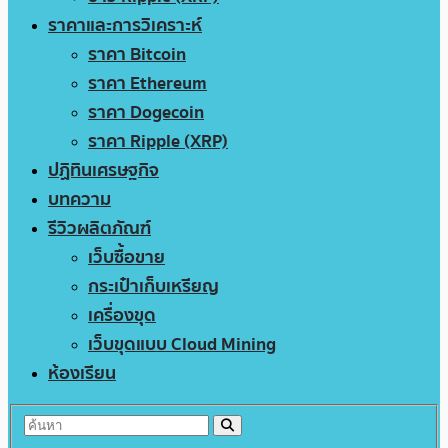
ราคาและการวิเคราะห์
ราคา Bitcoin
ราคา Ethereum
ราคา Dogecoin
ราคา Ripple (XRP)
ปฏิทินเศรษฐกิจ
บทความ
รีวิวผลิตภัณฑ์
เว็บซื้อขาย
กระเป๋าเก็บเหรียญ
เครื่องขุด
เว็บขุดแบบ Cloud Mining
ห้องเรียน