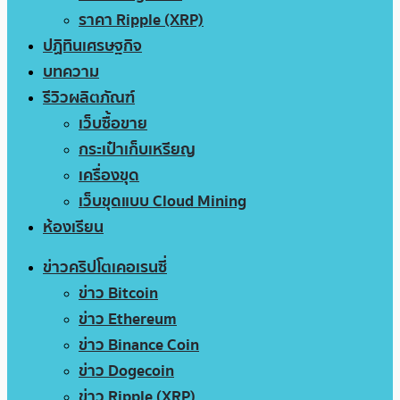
ราคา Ripple (XRP)
ปฏิทินเศรษฐกิจ
บทความ
รีวิวผลิตภัณฑ์
เว็บซื้อขาย
กระเป๋าเก็บเหรียญ
เครื่องขุด
เว็บขุดแบบ Cloud Mining
ห้องเรียน
ข่าวคริปโตเคอเรนซี่
ข่าว Bitcoin
ข่าว Ethereum
ข่าว Binance Coin
ข่าว Dogecoin
ข่าว Ripple (XRP)