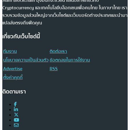
Siam Blockchain มุ่งมั่นที่จะช่วยนำเสนอสารเกี่ยวกับ
Cryptocurrency และเทคโนโลยีบล็อกเชนเพื่อคนไทย ในภาษาไทย เรา
รวบรวมข้อมูลส่วนใหญ่จากเว็บไซต์และเว็บบอร์ดต่างประเทศและนำมา
แปลส่งตรงถึงฟีดคุณ
เกี่ยวกับเว็บไซต์นี้
ทีมงาน
ติดต่อเรา
นโยบายความเป็นส่วนตัว
ข้อตกลงในการใช้งาน
Advertise
RSS
ตั้งค่าคุกกี้
ติดตามเรา