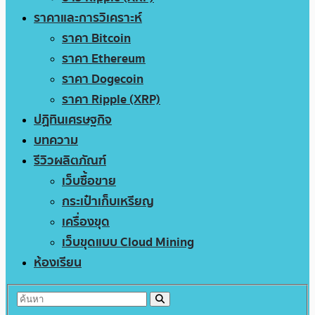
ราคาและการวิเคราะห์
ราคา Bitcoin
ราคา Ethereum
ราคา Dogecoin
ราคา Ripple (XRP)
ปฏิทินเศรษฐกิจ
บทความ
รีวิวผลิตภัณฑ์
เว็บซื้อขาย
กระเป๋าเก็บเหรียญ
เครื่องขุด
เว็บขุดแบบ Cloud Mining
ห้องเรียน