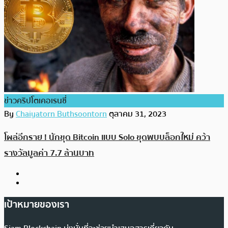
ข่าวคริปโตเคอเรนซี่
By
Chaiyatorn Buthsoontorn
ตุลาคม 31, 2023
โผล่อีกราย ! นักขุด Bitcoin แบบ Solo ขุดพบบล็อกใหม่ คว้า
รางวัลมูลค่า 7.7 ล้านบาท
เป้าหมายของเรา