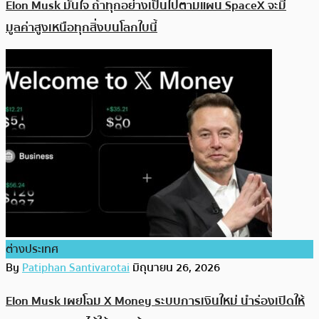
Elon Musk มั่นใจ ถ้าทุกอย่างเป็นไปตามแผน SpaceX จะมี
มูลค่าสูงเหนือทุกสิ่งบนโลกใบนี้
ต่างประเทศ
By
Patiphan Santivarotai
มิถุนายน 26, 2026
Elon Musk เผยโฉม X Money ระบบการเงินใหม่ นำร่องเปิดให้