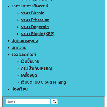
ราคาและการวิเคราะห์
ราคา Bitcoin
ราคา Ethereum
ราคา Dogecoin
ราคา Ripple (XRP)
ปฏิทินเศรษฐกิจ
บทความ
รีวิวผลิตภัณฑ์
เว็บซื้อขาย
กระเป๋าเก็บเหรียญ
เครื่องขุด
เว็บขุดแบบ Cloud Mining
ห้องเรียน