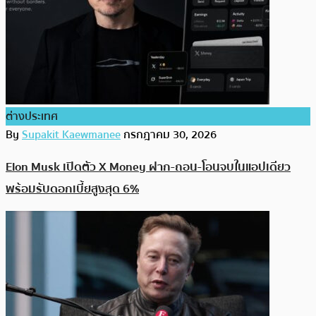
ต่างประเทศ
By
Supakit Kaewmanee
กรกฎาคม 30, 2026
Elon Musk เปิดตัว X Money ฝาก-ถอน-โอนจบในแอปเดียว
พร้อมรับดอกเบี้ยสูงสุด 6%