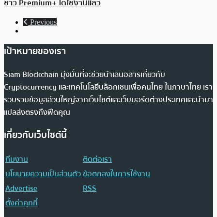
ชาว Premium+ ได้ใช้งานแล้ว
Previous
เป้าหมายของเรา
Siam Blockchain มุ่งมั่นที่จะช่วยนำเสนอสารเกี่ยวกับ
Cryptocurrency และเทคโนโลยีบล็อกเชนเพื่อคนไทย ในภาษาไทย เรา
รวบรวมข้อมูลส่วนใหญ่จากเว็บไซต์และเว็บบอร์ดต่างประเทศและนำมา
แปลส่งตรงถึงฟีดคุณ
เกี่ยวกับเว็บไซต์นี้
ทีมงาน
ติดต่อเรา
นโยบายความเป็นส่วนตัว
ข้อตกลงในการใช้งาน
Advertise
RSS
ตั้งค่าคุกกี้