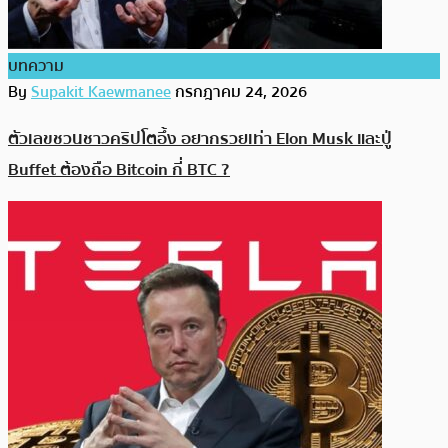
บทความ
By
Supakit Kaewmanee
กรกฎาคม 24, 2026
ตัวเลขชวนชาวคริปโตอึ้ง อยากรวยเท่า Elon Musk และปู่
Buffet ต้องถือ Bitcoin กี่ BTC ?