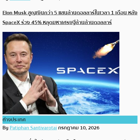
Elon Musk สูญเงินกว่า 5 แสนล้านดอลลาร์ในเวลา 1 เดือน หลัง
SpaceX ร่วง 45% หลุดมหาเศรษฐีล้านล้านดอลลาร์
ต่างประเทศ
By
Patiphan Santivarotai
กรกฎาคม 10, 2026