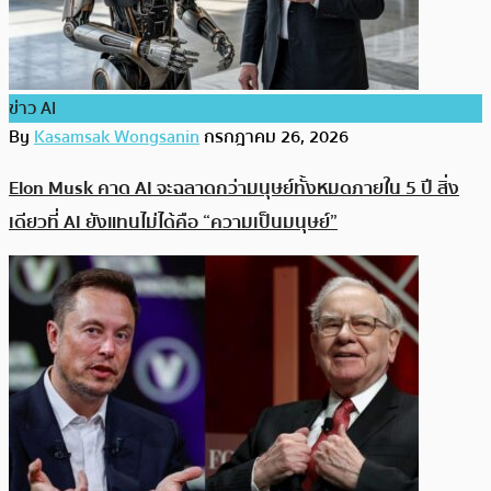
ข่าว AI
By
Kasamsak Wongsanin
กรกฎาคม 26, 2026
Elon Musk คาด AI จะฉลาดกว่ามนุษย์ทั้งหมดภายใน 5 ปี สิ่ง
เดียวที่ AI ยังแทนไม่ได้คือ “ความเป็นมนุษย์”