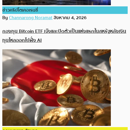
ข่าวคริปโตเคอเรนซี่
By
Channarong Noramat
สิงหาคม 4, 2026
กองทุน Bitcoin ETF เจ๊งและปิดตัวเป็นแห่งแรกในสหรัฐหลังเงิน
ทุนไหลออกไปฝั่ง AI