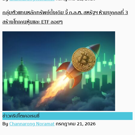
กลุ่มตัวแทนหลักทรัพย์ดั้งเดิม จี้ ก.ล.ต. สหรัฐฯ ห้ามบุคคลที่ 3
สร้างโทเคนหุ้นและ ETF ลอยๆ
ข่าวคริปโตเคอเรนซี่
By
Channarong Noramat
กรกฎาคม 21, 2026