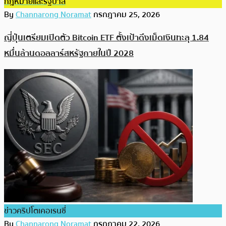
กฎหมายและรัฐบาล
By
Channarong Noramat
กรกฎาคม 25, 2026
ญี่ปุ่นเตรียมเปิดตัว Bitcoin ETF ตั้งเป้าดึงเม็ดเงินทะลุ 1.84
หมื่นล้านดอลลาร์สหรัฐภายในปี 2028
ข่าวคริปโตเคอเรนซี่
By
Channarong Noramat
กรกฎาคม 22, 2026