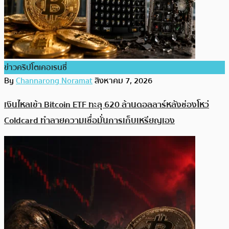
ข่าวคริปโตเคอเรนซี่
By
Channarong Noramat
สิงหาคม 7, 2026
เงินไหลเข้า Bitcoin ETF ทะลุ 620 ล้านดอลลาร์หลังช่องโหว่
Coldcard ทำลายความเชื่อมั่นการเก็บเหรียญเอง