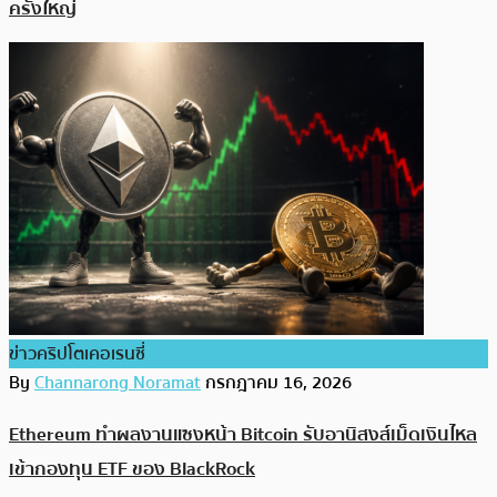
ครั้งใหญ่
ข่าวคริปโตเคอเรนซี่
By
Channarong Noramat
กรกฎาคม 16, 2026
Ethereum ทำผลงานแซงหน้า Bitcoin รับอานิสงส์เม็ดเงินไหล
เข้ากองทุน ETF ของ BlackRock