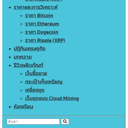
ราคาและการวิเคราะห์
ราคา Bitcoin
ราคา Ethereum
ราคา Dogecoin
ราคา Ripple (XRP)
ปฏิทินเศรษฐกิจ
บทความ
รีวิวผลิตภัณฑ์
เว็บซื้อขาย
กระเป๋าเก็บเหรียญ
เครื่องขุด
เว็บขุดแบบ Cloud Mining
ห้องเรียน