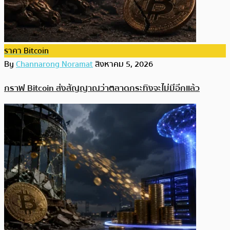
ราคา Bitcoin
By
Channarong Noramat
สิงหาคม 5, 2026
กราฟ Bitcoin ส่งสัญญาณว่าตลาดกระทิงจะไม่มีอีกแล้ว