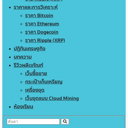
ราคาและการวิเคราะห์
ราคา Bitcoin
ราคา Ethereum
ราคา Dogecoin
ราคา Ripple (XRP)
ปฏิทินเศรษฐกิจ
บทความ
รีวิวผลิตภัณฑ์
เว็บซื้อขาย
กระเป๋าเก็บเหรียญ
เครื่องขุด
เว็บขุดแบบ Cloud Mining
ห้องเรียน