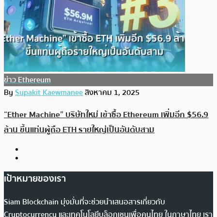
ข่าว Ethereum
By
Supakit Kaewmanee
สิงหาคม 1, 2025
“Ether Machine” บริษัทใหม่ เข้าซื้อ Ethereum เพิ่มอีก $56.9
ล้าน ขึ้นแท่นผู้ถือ ETH รายใหญ่เป็นอันดับสาม
เป้าหมายของเรา
Siam Blockchain มุ่งมั่นที่จะช่วยนำเสนอสารเกี่ยวกับ
Cryptocurrency และเทคโนโลยีบล็อกเชนเพื่อคนไทย ในภาษาไทย เรา