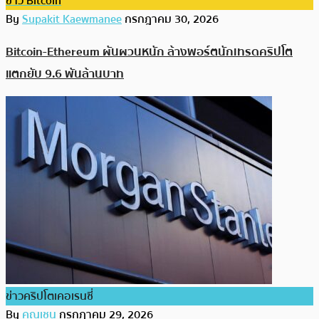
ข่าว Bitcoin
By
Supakit Kaewmanee
กรกฎาคม 30, 2026
Bitcoin-Ethereum ผันผวนหนัก ล้างพอร์ตนักเทรดคริปโต
แตกยับ 9.6 พันล้านบาท
ข่าวคริปโตเคอเรนซี่
By
คุณเชน
กรกฎาคม 29, 2026