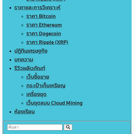
ราคาและการวิเคราะห์
ราคา Bitcoin
ราคา Ethereum
ราคา Dogecoin
ราคา Ripple (XRP)
ปฏิทินเศรษฐกิจ
บทความ
รีวิวผลิตภัณฑ์
เว็บซื้อขาย
กระเป๋าเก็บเหรียญ
เครื่องขุด
เว็บขุดแบบ Cloud Mining
ห้องเรียน