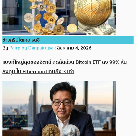
ข่าวคริปโตเคอเรนซี่
By
Pairploy Denpairojsak
สิงหาคม 4, 2026
แบงก์ใหญ่สุดของอิตาลี ลดสัดส่วน Bitcoin ETF ลง 99% หัน
ลงทุน ใน Ethereum แทนถึง 3 เท่า