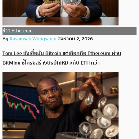
ข่าว Ethereum
By
Kasamsak Wongsanin
สิงหาคม 2, 2026
Tom Lee ยังเชื่อมั่น Bitcoin แต่เลือกถือ Ethereum ผ่าน
BitMine ชี้โครงสร้างบริษัทเหมาะกับ ETH กว่า