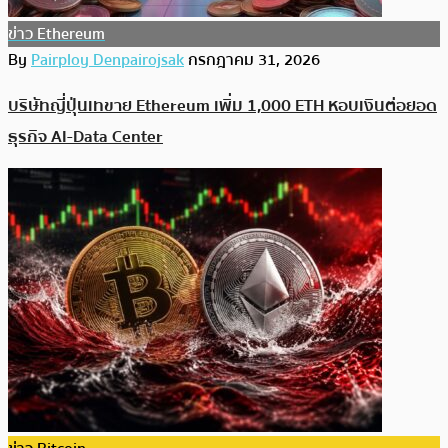
ข่าว Ethereum
By
Pairploy Denpairojsak
กรกฎาคม 31, 2026
บริษัทญี่ปุ่นเทขาย Ethereum เพิ่ม 1,000 ETH หอบเงินต่อยอด
ธุรกิจ AI-Data Center