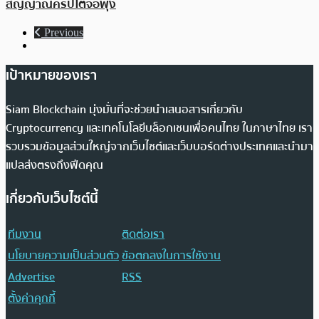
สัญญาณคริปโตจ่อพุ่ง
Previous
เป้าหมายของเรา
Siam Blockchain มุ่งมั่นที่จะช่วยนำเสนอสารเกี่ยวกับ
Cryptocurrency และเทคโนโลยีบล็อกเชนเพื่อคนไทย ในภาษาไทย เรา
รวบรวมข้อมูลส่วนใหญ่จากเว็บไซต์และเว็บบอร์ดต่างประเทศและนำมา
แปลส่งตรงถึงฟีดคุณ
เกี่ยวกับเว็บไซต์นี้
ทีมงาน
ติดต่อเรา
นโยบายความเป็นส่วนตัว
ข้อตกลงในการใช้งาน
Advertise
RSS
ตั้งค่าคุกกี้