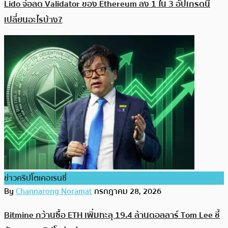
Lido จ่อลด Validator ของ Ethereum ลง 1 ใน 3 อัปเกรดนี้
เปลี่ยนอะไรบ้าง?
ข่าวคริปโตเคอเรนซี่
By
Channarong Noramat
กรกฎาคม 28, 2026
Bitmine กว้านซื้อ ETH เพิ่มทะลุ 19.4 ล้านดอลลาร์ Tom Lee ชี้