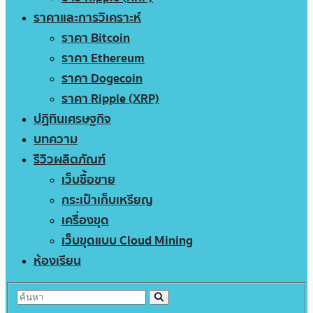
ราคาและการวิเคราะห์
ราคา Bitcoin
ราคา Ethereum
ราคา Dogecoin
ราคา Ripple (XRP)
ปฏิทินเศรษฐกิจ
บทความ
รีวิวผลิตภัณฑ์
เว็บซื้อขาย
กระเป๋าเก็บเหรียญ
เครื่องขุด
เว็บขุดแบบ Cloud Mining
ห้องเรียน