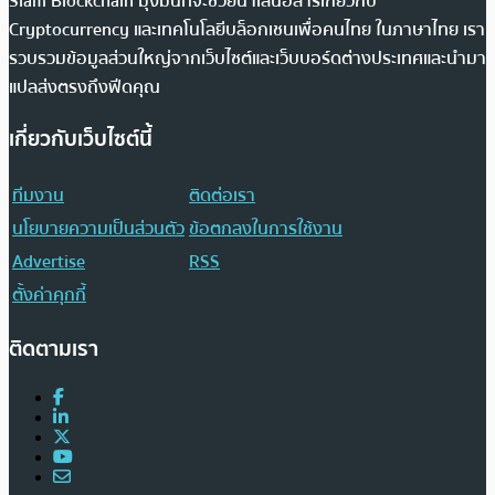
Siam Blockchain มุ่งมั่นที่จะช่วยนำเสนอสารเกี่ยวกับ
Cryptocurrency และเทคโนโลยีบล็อกเชนเพื่อคนไทย ในภาษาไทย เรา
รวบรวมข้อมูลส่วนใหญ่จากเว็บไซต์และเว็บบอร์ดต่างประเทศและนำมา
แปลส่งตรงถึงฟีดคุณ
เกี่ยวกับเว็บไซต์นี้
ทีมงาน
ติดต่อเรา
นโยบายความเป็นส่วนตัว
ข้อตกลงในการใช้งาน
Advertise
RSS
ตั้งค่าคุกกี้
ติดตามเรา