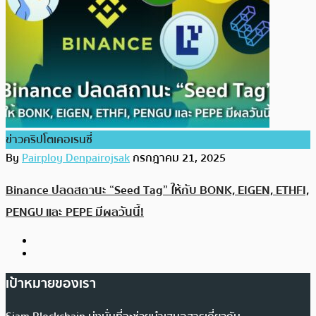
ข่าวคริปโตเคอเรนซี่
By
Pairploy Denpairojsak
กรกฎาคม 21, 2025
Binance ปลดสถานะ “Seed Tag” ให้กับ BONK, EIGEN, ETHFI,
PENGU และ PEPE มีผลวันนี้!
เป้าหมายของเรา