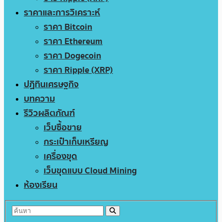
ราคาและการวิเคราะห์
ราคา Bitcoin
ราคา Ethereum
ราคา Dogecoin
ราคา Ripple (XRP)
ปฏิทินเศรษฐกิจ
บทความ
รีวิวผลิตภัณฑ์
เว็บซื้อขาย
กระเป๋าเก็บเหรียญ
เครื่องขุด
เว็บขุดแบบ Cloud Mining
ห้องเรียน