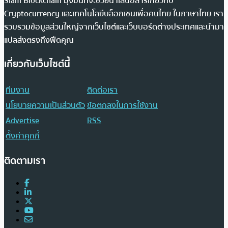
Siam Blockchain มุ่งมั่นที่จะช่วยนำเสนอสารเกี่ยวกับ
Cryptocurrency และเทคโนโลยีบล็อกเชนเพื่อคนไทย ในภาษาไทย เรา
รวบรวมข้อมูลส่วนใหญ่จากเว็บไซต์และเว็บบอร์ดต่างประเทศและนำมา
แปลส่งตรงถึงฟีดคุณ
เกี่ยวกับเว็บไซต์นี้
ทีมงาน
ติดต่อเรา
นโยบายความเป็นส่วนตัว
ข้อตกลงในการใช้งาน
Advertise
RSS
ตั้งค่าคุกกี้
ติดตามเรา