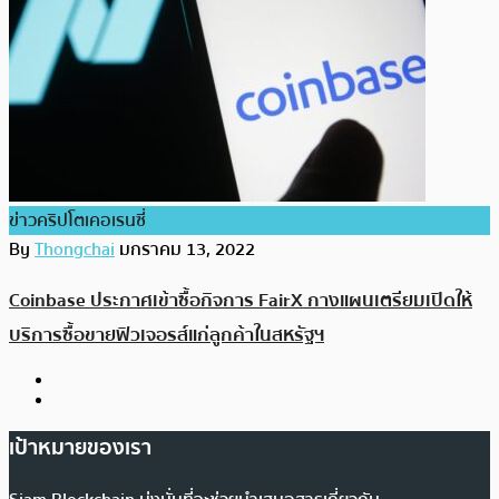
ข่าวคริปโตเคอเรนซี่
By
Thongchai
มกราคม 13, 2022
Coinbase ประกาศเข้าซื้อกิจการ FairX กางแผนเตรียมเปิดให้
บริการซื้อขายฟิวเจอรส์แก่ลูกค้าในสหรัฐฯ
เป้าหมายของเรา