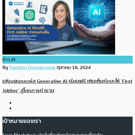
ข่าว AI
By
Pairploy Denpairojsak
ตุลาคม 18, 2024
มหิดลแจกคอร์ส Generative AI เรียนฟรี เติมเต็มทักษะให้ ‘First
Jobber’ สู่โลกการทำงาน
เป้าหมายของเรา