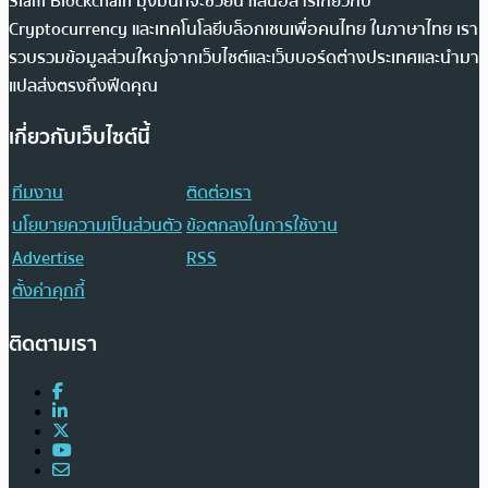
Siam Blockchain มุ่งมั่นที่จะช่วยนำเสนอสารเกี่ยวกับ
Cryptocurrency และเทคโนโลยีบล็อกเชนเพื่อคนไทย ในภาษาไทย เรา
รวบรวมข้อมูลส่วนใหญ่จากเว็บไซต์และเว็บบอร์ดต่างประเทศและนำมา
แปลส่งตรงถึงฟีดคุณ
เกี่ยวกับเว็บไซต์นี้
ทีมงาน
ติดต่อเรา
นโยบายความเป็นส่วนตัว
ข้อตกลงในการใช้งาน
Advertise
RSS
ตั้งค่าคุกกี้
ติดตามเรา