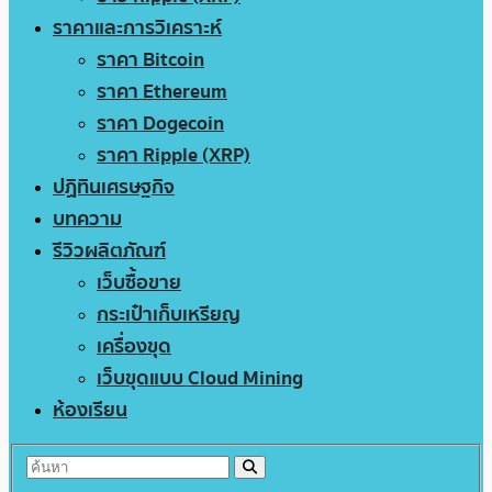
ราคาและการวิเคราะห์
ราคา Bitcoin
ราคา Ethereum
ราคา Dogecoin
ราคา Ripple (XRP)
ปฏิทินเศรษฐกิจ
บทความ
รีวิวผลิตภัณฑ์
เว็บซื้อขาย
กระเป๋าเก็บเหรียญ
เครื่องขุด
เว็บขุดแบบ Cloud Mining
ห้องเรียน