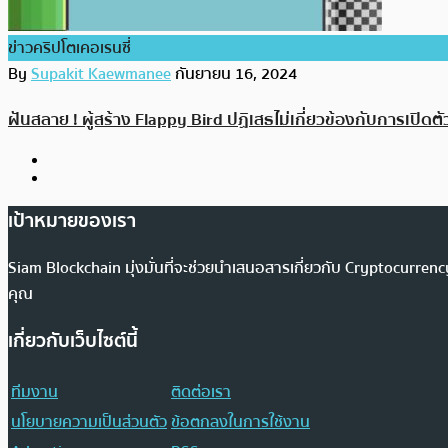
ข่าวคริปโตเคอเรนซี่
By
Supakit Kaewmanee
กันยายน 16, 2024
ฝันสลาย ! ผู้สร้าง Flappy Bird ปฏิเสธไม่เกี่ยวข้องกับการเปิด
เป้าหมายของเรา
Siam Blockchain มุ่งมั่นที่จะช่วยนำเสนอสารเกี่ยวกับ Cryptocurr
คุณ
เกี่ยวกับเว็บไซต์นี้
ทีมงาน
ติดต่อเรา
นโยบายความเป็นส่วนตัว
ข้อตกลงในการใช้งาน