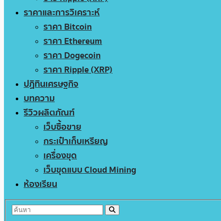
ราคาและการวิเคราะห์
ราคา Bitcoin
ราคา Ethereum
ราคา Dogecoin
ราคา Ripple (XRP)
ปฏิทินเศรษฐกิจ
บทความ
รีวิวผลิตภัณฑ์
เว็บซื้อขาย
กระเป๋าเก็บเหรียญ
เครื่องขุด
เว็บขุดแบบ Cloud Mining
ห้องเรียน