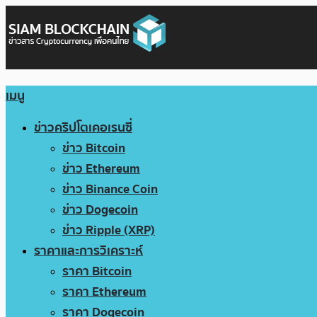
เมนู
ข่าวคริปโตเคอเรนซี่
ข่าว Bitcoin
ข่าว Ethereum
ข่าว Binance Coin
ข่าว Dogecoin
ข่าว Ripple (XRP)
ราคาและการวิเคราะห์
ราคา Bitcoin
ราคา Ethereum
ราคา Dogecoin