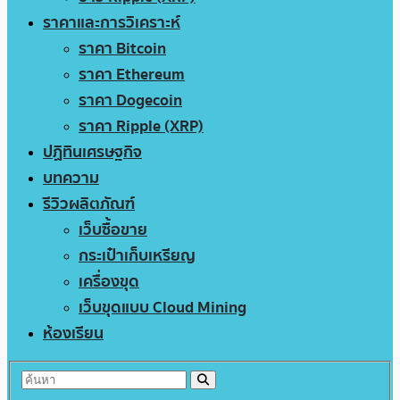
ราคาและการวิเคราะห์
ราคา Bitcoin
ราคา Ethereum
ราคา Dogecoin
ราคา Ripple (XRP)
ปฏิทินเศรษฐกิจ
บทความ
รีวิวผลิตภัณฑ์
เว็บซื้อขาย
กระเป๋าเก็บเหรียญ
เครื่องขุด
เว็บขุดแบบ Cloud Mining
ห้องเรียน