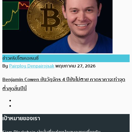
ข่าวคริปโตเคอเรนซี่
By
Pairploy Denpairojsak
พฤษภาคม 27, 2026
Benjamin Cowen ยันวัฏจักร 4 ปียังไม่ตาย คาดราคาจะทำจุด
ต่ำสุดสิ้นปีนี้
เป้าหมายของเรา