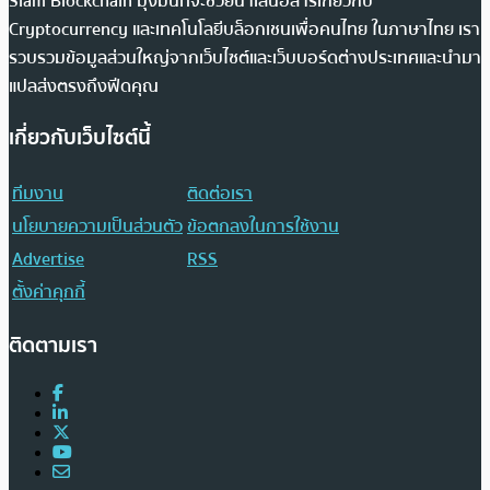
Siam Blockchain มุ่งมั่นที่จะช่วยนำเสนอสารเกี่ยวกับ
Cryptocurrency และเทคโนโลยีบล็อกเชนเพื่อคนไทย ในภาษาไทย เรา
รวบรวมข้อมูลส่วนใหญ่จากเว็บไซต์และเว็บบอร์ดต่างประเทศและนำมา
แปลส่งตรงถึงฟีดคุณ
เกี่ยวกับเว็บไซต์นี้
ทีมงาน
ติดต่อเรา
นโยบายความเป็นส่วนตัว
ข้อตกลงในการใช้งาน
Advertise
RSS
ตั้งค่าคุกกี้
ติดตามเรา