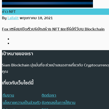
ข่าว NFT
By
Lallalit
พฤษภาคม 18, 2021
Fox เตรียมเปิดตัวบริษัทสร้าง NFT และซีรีย์ทีวีบน Blockchain
เป้าหมายของเรา
Siam Blockchain มุ่งมั่นที่จะช่วยนำเสนอสารเกี่ยวกับ Cryptocurr
คุณ
เกี่ยวกับเว็บไซต์นี้
ทีมงาน
ติดต่อเรา
นโยบายความเป็นส่วนตัว
ข้อตกลงในการใช้งาน