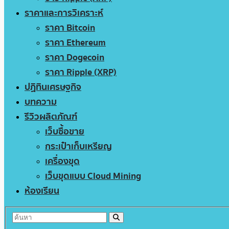
ราคาและการวิเคราะห์
ราคา Bitcoin
ราคา Ethereum
ราคา Dogecoin
ราคา Ripple (XRP)
ปฏิทินเศรษฐกิจ
บทความ
รีวิวผลิตภัณฑ์
เว็บซื้อขาย
กระเป๋าเก็บเหรียญ
เครื่องขุด
เว็บขุดแบบ Cloud Mining
ห้องเรียน