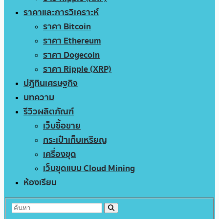
ราคาและการวิเคราะห์
ราคา Bitcoin
ราคา Ethereum
ราคา Dogecoin
ราคา Ripple (XRP)
ปฏิทินเศรษฐกิจ
บทความ
รีวิวผลิตภัณฑ์
เว็บซื้อขาย
กระเป๋าเก็บเหรียญ
เครื่องขุด
เว็บขุดแบบ Cloud Mining
ห้องเรียน