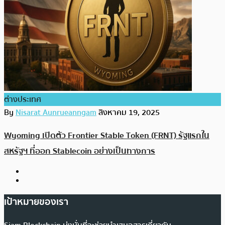
ต่างประเทศ
By
Nisarat Aunrueanngam
สิงหาคม 19, 2025
Wyoming เปิดตัว Frontier Stable Token (FRNT) รัฐแรกใน
สหรัฐฯ ที่ออก Stablecoin อย่างเป็นทางการ
เป้าหมายของเรา