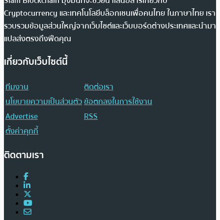
Siam Blockchain มุ่งมั่นที่จะช่วยนำเสนอสารเกี่ยวกับ
Cryptocurrency และเทคโนโลยีบล็อกเชนเพื่อคนไทย ในภาษาไทย เรา
รวบรวมข้อมูลส่วนใหญ่จากเว็บไซต์และเว็บบอร์ดต่างประเทศและนำมา
แปลส่งตรงถึงฟีดคุณ
เกี่ยวกับเว็บไซต์นี้
ทีมงาน
ติดต่อเรา
นโยบายความเป็นส่วนตัว
ข้อตกลงในการใช้งาน
Advertise
RSS
ตั้งค่าคุกกี้
ติดตามเรา