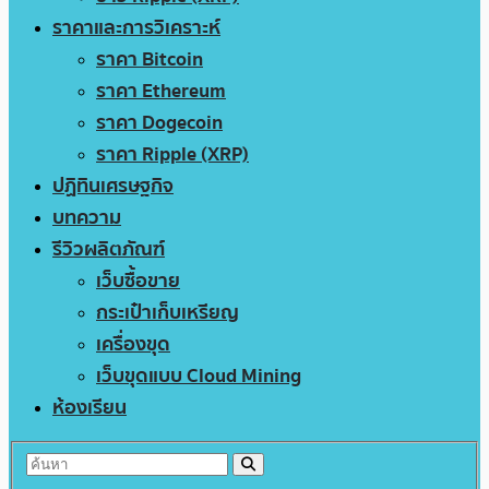
ราคาและการวิเคราะห์
ราคา Bitcoin
ราคา Ethereum
ราคา Dogecoin
ราคา Ripple (XRP)
ปฏิทินเศรษฐกิจ
บทความ
รีวิวผลิตภัณฑ์
เว็บซื้อขาย
กระเป๋าเก็บเหรียญ
เครื่องขุด
เว็บขุดแบบ Cloud Mining
ห้องเรียน