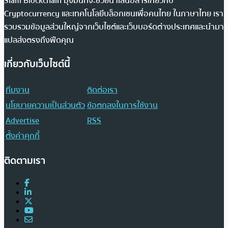
Siam Blockchain มุ่งมั่นที่จะช่วยนำเสนอสารเกี่ยวกับ
Cryptocurrency และเทคโนโลยีบล็อกเชนเพื่อคนไทย ในภาษาไทย เรา
รวบรวมข้อมูลส่วนใหญ่จากเว็บไซต์และเว็บบอร์ดต่างประเทศและนำมา
แปลส่งตรงถึงฟีดคุณ
เกี่ยวกับเว็บไซต์นี้
ทีมงาน
ติดต่อเรา
นโยบายความเป็นส่วนตัว
ข้อตกลงในการใช้งาน
Advertise
RSS
ตั้งค่าคุกกี้
ติดตามเรา