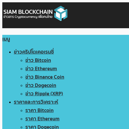
เมนู
ข่าวคริปโตเคอเรนซี่
ข่าว Bitcoin
ข่าว Ethereum
ข่าว Binance Coin
ข่าว Dogecoin
ข่าว Ripple (XRP)
ราคาและการวิเคราะห์
ราคา Bitcoin
ราคา Ethereum
ราคา Dogecoin