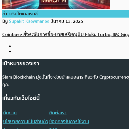
ข่าวคริปโตเคอเรนซี่
By
Supakit Kaewmanee
มีนาคม 13, 2025
Coinbase สั่งระงับการซื้อ-ขายเหรียญมีม Floki, Turbo, และ Giga ใน
เป้าหมายของเรา
Siam Blockchain มุ่งมั่นที่จะช่วยนำเสนอสารเกี่ยวกับ Cryptocurr
คุณ
เกี่ยวกับเว็บไซต์นี้
ทีมงาน
ติดต่อเรา
นโยบายความเป็นส่วนตัว
ข้อตกลงในการใช้งาน