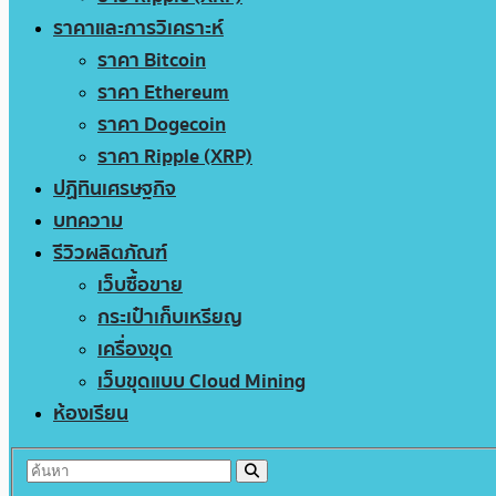
ราคาและการวิเคราะห์
ราคา Bitcoin
ราคา Ethereum
ราคา Dogecoin
ราคา Ripple (XRP)
ปฏิทินเศรษฐกิจ
บทความ
รีวิวผลิตภัณฑ์
เว็บซื้อขาย
กระเป๋าเก็บเหรียญ
เครื่องขุด
เว็บขุดแบบ Cloud Mining
ห้องเรียน