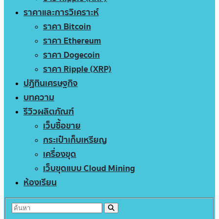
ราคาและการวิเคราะห์
ราคา Bitcoin
ราคา Ethereum
ราคา Dogecoin
ราคา Ripple (XRP)
ปฏิทินเศรษฐกิจ
บทความ
รีวิวผลิตภัณฑ์
เว็บซื้อขาย
กระเป๋าเก็บเหรียญ
เครื่องขุด
เว็บขุดแบบ Cloud Mining
ห้องเรียน