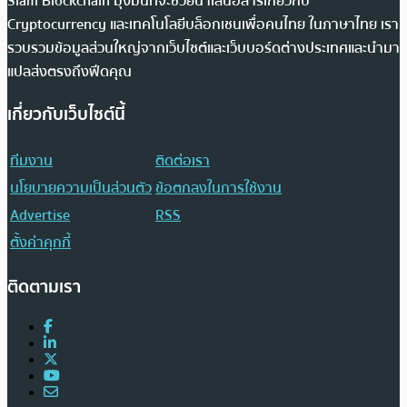
Siam Blockchain มุ่งมั่นที่จะช่วยนำเสนอสารเกี่ยวกับ
Cryptocurrency และเทคโนโลยีบล็อกเชนเพื่อคนไทย ในภาษาไทย เรา
รวบรวมข้อมูลส่วนใหญ่จากเว็บไซต์และเว็บบอร์ดต่างประเทศและนำมา
แปลส่งตรงถึงฟีดคุณ
เกี่ยวกับเว็บไซต์นี้
ทีมงาน
ติดต่อเรา
นโยบายความเป็นส่วนตัว
ข้อตกลงในการใช้งาน
Advertise
RSS
ตั้งค่าคุกกี้
ติดตามเรา