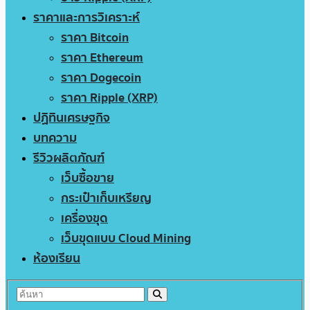
ราคาและการวิเคราะห์
ราคา Bitcoin
ราคา Ethereum
ราคา Dogecoin
ราคา Ripple (XRP)
ปฏิทินเศรษฐกิจ
บทความ
รีวิวผลิตภัณฑ์
เว็บซื้อขาย
กระเป๋าเก็บเหรียญ
เครื่องขุด
เว็บขุดแบบ Cloud Mining
ห้องเรียน