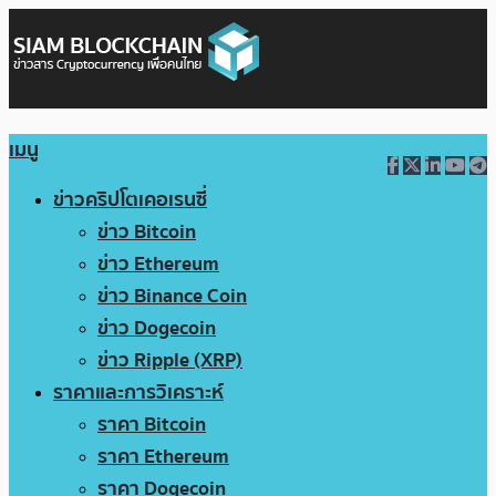
เมนู
ข่าวคริปโตเคอเรนซี่
ข่าว Bitcoin
ข่าว Ethereum
ข่าว Binance Coin
ข่าว Dogecoin
ข่าว Ripple (XRP)
ราคาและการวิเคราะห์
ราคา Bitcoin
ราคา Ethereum
ราคา Dogecoin