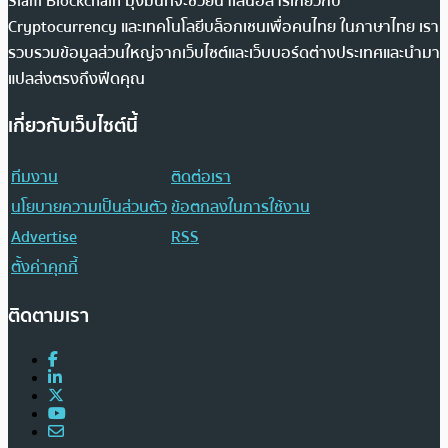
Siam Blockchain มุ่งมั่นที่จะช่วยนำเสนอสารเกี่ยวกับ
Cryptocurrency และเทคโนโลยีบล็อกเชนเพื่อคนไทย ในภาษาไทย เรา
รวบรวมข้อมูลส่วนใหญ่จากเว็บไซต์และเว็บบอร์ดต่างประเทศและนำมา
แปลส่งตรงถึงฟีดคุณ
เกี่ยวกับเว็บไซต์นี้
ทีมงาน
ติดต่อเรา
นโยบายความเป็นส่วนตัว
ข้อตกลงในการใช้งาน
Advertise
RSS
ตั้งค่าคุกกี้
ติดตามเรา