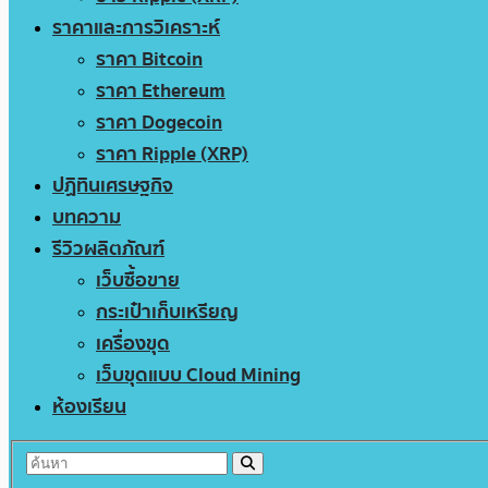
ราคาและการวิเคราะห์
ราคา Bitcoin
ราคา Ethereum
ราคา Dogecoin
ราคา Ripple (XRP)
ปฏิทินเศรษฐกิจ
บทความ
รีวิวผลิตภัณฑ์
เว็บซื้อขาย
กระเป๋าเก็บเหรียญ
เครื่องขุด
เว็บขุดแบบ Cloud Mining
ห้องเรียน