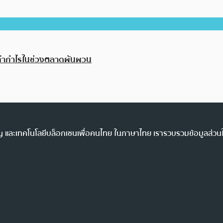
ช่วยทำกำไรในช่วงตลาดผันผวน
ency และเทคโนโลยีบล็อกเชนเพื่อคนไทย ในภาษาไทย เรารวบรวมข้อมูลส่