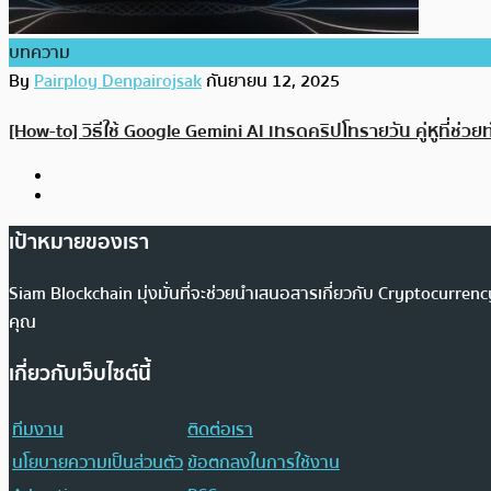
บทความ
By
Pairploy Denpairojsak
กันยายน 12, 2025
[How-to] วิธีใช้ Google Gemini AI เทรดคริปโทรายวัน คู่หูที่
เป้าหมายของเรา
Siam Blockchain มุ่งมั่นที่จะช่วยนำเสนอสารเกี่ยวกับ Cryptocurr
คุณ
เกี่ยวกับเว็บไซต์นี้
ทีมงาน
ติดต่อเรา
นโยบายความเป็นส่วนตัว
ข้อตกลงในการใช้งาน