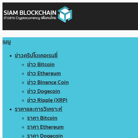
เมนู
ข่าวคริปโตเคอเรนซี่
ข่าว Bitcoin
ข่าว Ethereum
ข่าว Binance Coin
ข่าว Dogecoin
ข่าว Ripple (XRP)
ราคาและการวิเคราะห์
ราคา Bitcoin
ราคา Ethereum
ราคา Dogecoin