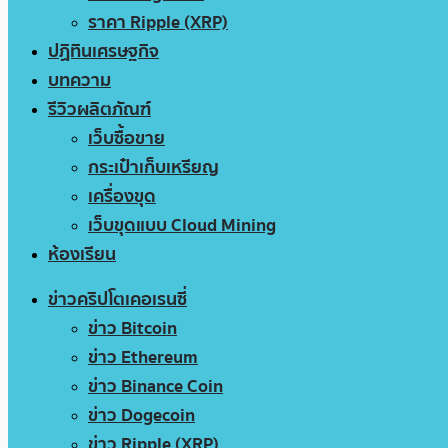
ราคา Ripple (XRP)
ปฏิทินเศรษฐกิจ
บทความ
รีวิวผลิตภัณฑ์
เว็บซื้อขาย
กระเป๋าเก็บเหรียญ
เครื่องขุด
เว็บขุดแบบ Cloud Mining
ห้องเรียน
ข่าวคริปโตเคอเรนซี่
ข่าว Bitcoin
ข่าว Ethereum
ข่าว Binance Coin
ข่าว Dogecoin
ข่าว Ripple (XRP)