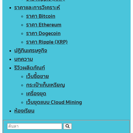
ราคาและการวิเคราะห์
ราคา Bitcoin
ราคา Ethereum
ราคา Dogecoin
ราคา Ripple (XRP)
ปฏิทินเศรษฐกิจ
บทความ
รีวิวผลิตภัณฑ์
เว็บซื้อขาย
กระเป๋าเก็บเหรียญ
เครื่องขุด
เว็บขุดแบบ Cloud Mining
ห้องเรียน