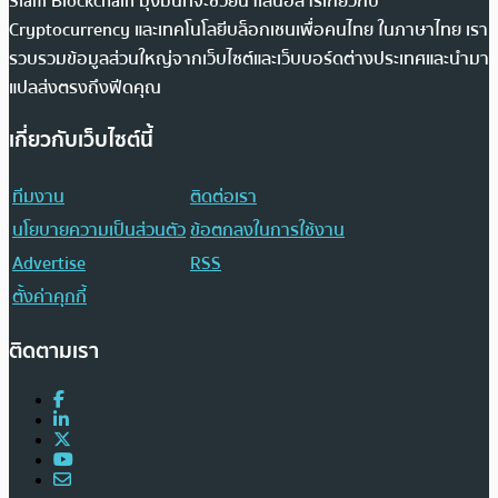
Siam Blockchain มุ่งมั่นที่จะช่วยนำเสนอสารเกี่ยวกับ
Cryptocurrency และเทคโนโลยีบล็อกเชนเพื่อคนไทย ในภาษาไทย เรา
รวบรวมข้อมูลส่วนใหญ่จากเว็บไซต์และเว็บบอร์ดต่างประเทศและนำมา
แปลส่งตรงถึงฟีดคุณ
เกี่ยวกับเว็บไซต์นี้
ทีมงาน
ติดต่อเรา
นโยบายความเป็นส่วนตัว
ข้อตกลงในการใช้งาน
Advertise
RSS
ตั้งค่าคุกกี้
ติดตามเรา