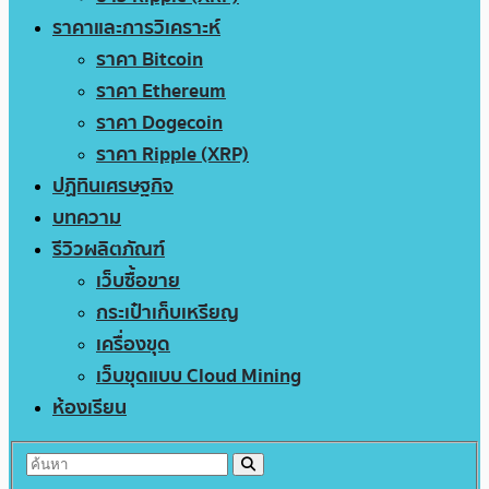
ราคาและการวิเคราะห์
ราคา Bitcoin
ราคา Ethereum
ราคา Dogecoin
ราคา Ripple (XRP)
ปฏิทินเศรษฐกิจ
บทความ
รีวิวผลิตภัณฑ์
เว็บซื้อขาย
กระเป๋าเก็บเหรียญ
เครื่องขุด
เว็บขุดแบบ Cloud Mining
ห้องเรียน