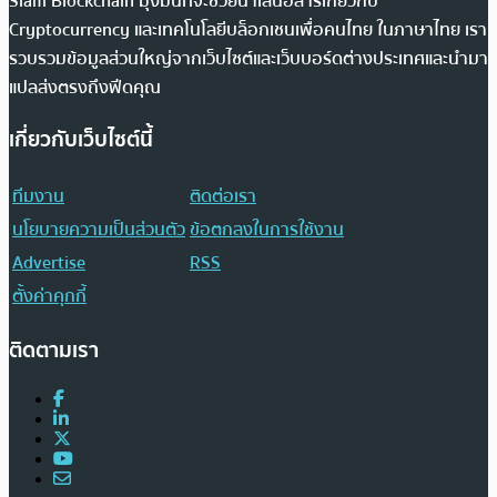
Siam Blockchain มุ่งมั่นที่จะช่วยนำเสนอสารเกี่ยวกับ
Cryptocurrency และเทคโนโลยีบล็อกเชนเพื่อคนไทย ในภาษาไทย เรา
รวบรวมข้อมูลส่วนใหญ่จากเว็บไซต์และเว็บบอร์ดต่างประเทศและนำมา
แปลส่งตรงถึงฟีดคุณ
เกี่ยวกับเว็บไซต์นี้
ทีมงาน
ติดต่อเรา
นโยบายความเป็นส่วนตัว
ข้อตกลงในการใช้งาน
Advertise
RSS
ตั้งค่าคุกกี้
ติดตามเรา