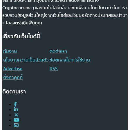
Siam Blockchain มุ่งมั่นที่จะช่วยนำเสนอสารเกี่ยวกับ
Cryptocurrency และเทคโนโลยีบล็อกเชนเพื่อคนไทย ในภาษาไทย เรา
รวบรวมข้อมูลส่วนใหญ่จากเว็บไซต์และเว็บบอร์ดต่างประเทศและนำมา
แปลส่งตรงถึงฟีดคุณ
เกี่ยวกับเว็บไซต์นี้
ทีมงาน
ติดต่อเรา
นโยบายความเป็นส่วนตัว
ข้อตกลงในการใช้งาน
Advertise
RSS
ตั้งค่าคุกกี้
ติดตามเรา