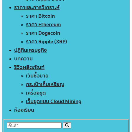
ราคาและการวิเคราะห์
ราคา Bitcoin
ราคา Ethereum
ราคา Dogecoin
ราคา Ripple (XRP)
ปฏิทินเศรษฐกิจ
บทความ
รีวิวผลิตภัณฑ์
เว็บซื้อขาย
กระเป๋าเก็บเหรียญ
เครื่องขุด
เว็บขุดแบบ Cloud Mining
ห้องเรียน