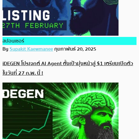
สปอนเซอร์
By
Supakit Kaewmanee
กุมภาพันธ์ 20, 2025
iDEGEN โปรเจกต์ AI Agent ตั้งเป้ามุ่งหน้าสู่ $1 เตรียมเปิดตัว
ในวันที่ 27 ก.พ. นี้ !