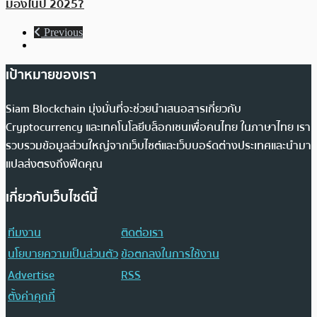
มองในปี 2025?
Previous
เป้าหมายของเรา
Siam Blockchain มุ่งมั่นที่จะช่วยนำเสนอสารเกี่ยวกับ
Cryptocurrency และเทคโนโลยีบล็อกเชนเพื่อคนไทย ในภาษาไทย เรา
รวบรวมข้อมูลส่วนใหญ่จากเว็บไซต์และเว็บบอร์ดต่างประเทศและนำมา
แปลส่งตรงถึงฟีดคุณ
เกี่ยวกับเว็บไซต์นี้
ทีมงาน
ติดต่อเรา
นโยบายความเป็นส่วนตัว
ข้อตกลงในการใช้งาน
Advertise
RSS
ตั้งค่าคุกกี้