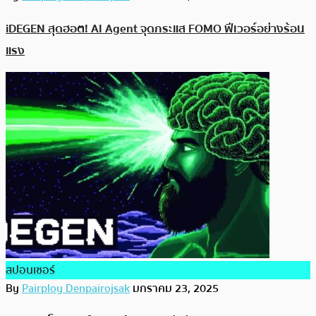
iDEGEN สุดฮอต! AI Agent จุดกระแส FOMO ฟีเวอร์อย่างร้อน
แรง
สปอนเซอร์
By
Pairploy Denpairojsak
มกราคม 23, 2025