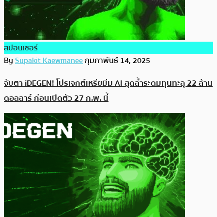
สปอนเซอร์
By
Supakit Kaewmanee
กุมภาพันธ์ 14, 2025
จับตา iDEGEN! โปรเจกต์เหรียมีม AI สุดล้ำระดมทุนทะลุ 22 ล้าน
ดอลลาร์ ก่อนเปิดตัว 27 ก.พ. นี้