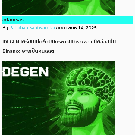
สปอนเซอร์
By
Patiphan Santivarotai
กุมภาพันธ์ 14, 2025
iDEGEN เตรียมเปิดตัวบนกระดานเทรด ชาวเน็ตลือสนั่น
Binance อาจเป็นคนลิสต์