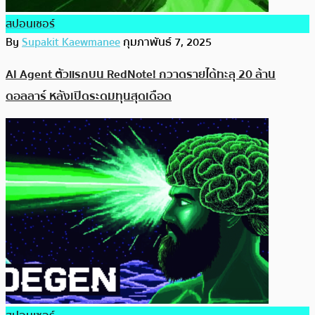
สปอนเซอร์
By
Supakit Kaewmanee
กุมภาพันธ์ 7, 2025
AI Agent ตัวแรกบน RedNote! กวาดรายได้ทะลุ 20 ล้าน
ดอลลาร์ หลังเปิดระดมทุนสุดเดือด