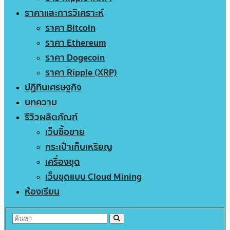
ราคาและการวิเคราะห์
ราคา Bitcoin
ราคา Ethereum
ราคา Dogecoin
ราคา Ripple (XRP)
ปฏิทินเศรษฐกิจ
บทความ
รีวิวผลิตภัณฑ์
เว็บซื้อขาย
กระเป๋าเก็บเหรียญ
เครื่องขุด
เว็บขุดแบบ Cloud Mining
ห้องเรียน