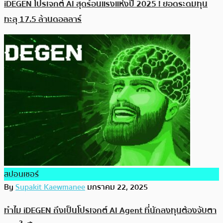
iDEGEN โปรเจกต์ AI สุดร้อนแรงแห่งปี 2025 ! ยอดระดมทุน
ทะลุ 17.5 ล้านดอลลาร์
สปอนเซอร์
By
Supakit Kaewmanee
มกราคม 22, 2025
ทำไม iDEGEN ถึงเป็นโปรเจกต์ AI Agent ที่นักลงทุนต้องจับตา