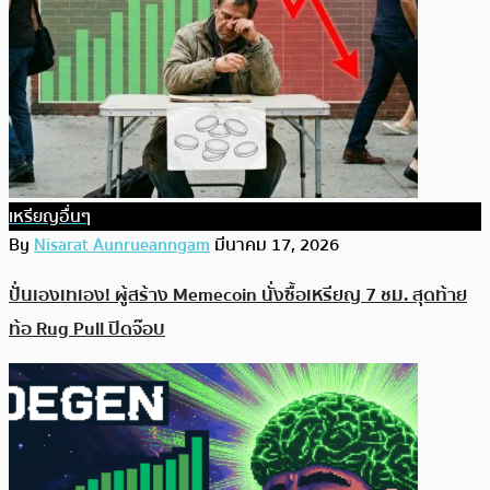
เหรียญอื่นๆ
By
Nisarat Aunrueanngam
มีนาคม 17, 2026
ปั่นเองเทเอง! ผู้สร้าง Memecoin นั่งซื้อเหรียญ 7 ชม. สุดท้าย
ท้อ Rug Pull ปิดจ๊อบ