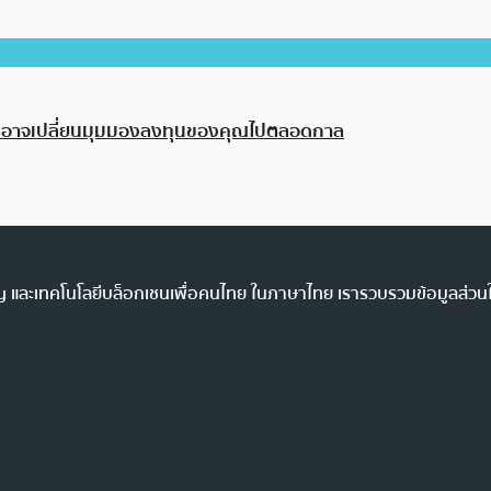
คิดที่อาจเปลี่ยนมุมมองลงทุนของคุณไปตลอดกาล
ency และเทคโนโลยีบล็อกเชนเพื่อคนไทย ในภาษาไทย เรารวบรวมข้อมูลส่