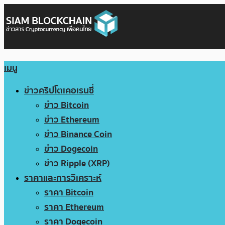
เมนู
ข่าวคริปโตเคอเรนซี่
ข่าว Bitcoin
ข่าว Ethereum
ข่าว Binance Coin
ข่าว Dogecoin
ข่าว Ripple (XRP)
ราคาและการวิเคราะห์
ราคา Bitcoin
ราคา Ethereum
ราคา Dogecoin