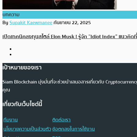
บทความ
By
Supakit Kaewmanee
กันยายน 22, 2025
เปิดเทคนิคลงทุนสไตล์ Elon Musk ! รู้จัก “Idiot Index” แนว
เป้าหมายของเรา
Siam Blockchain มุ่งมั่นที่จะช่วยนำเสนอสารเกี่ยวกับ Cryptocurr
คุณ
เกี่ยวกับเว็บไซต์นี้
ทีมงาน
ติดต่อเรา
นโยบายความเป็นส่วนตัว
ข้อตกลงในการใช้งาน