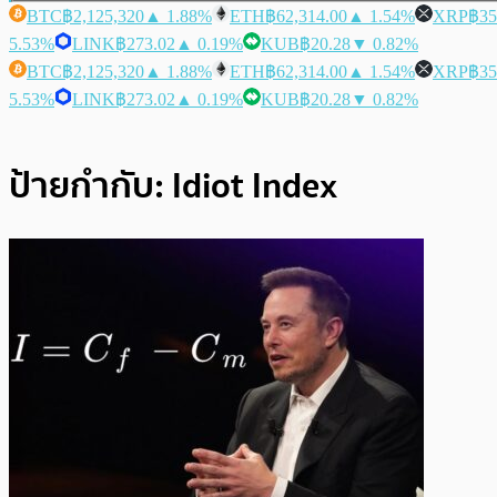
BTC
฿2,125,320
▲ 1.88%
ETH
฿62,314.00
▲ 1.54%
XRP
฿35
5.53%
LINK
฿273.02
▲ 0.19%
KUB
฿20.28
▼ 0.82%
BTC
฿2,125,320
▲ 1.88%
ETH
฿62,314.00
▲ 1.54%
XRP
฿35
5.53%
LINK
฿273.02
▲ 0.19%
KUB
฿20.28
▼ 0.82%
ป้ายกำกับ:
Idiot Index