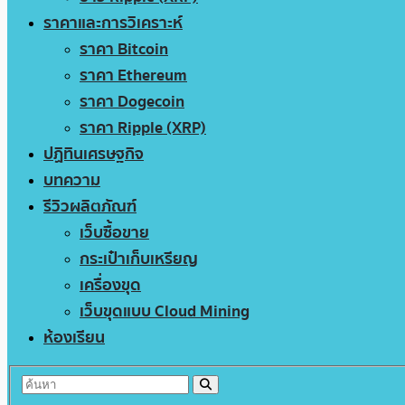
ราคาและการวิเคราะห์
ราคา Bitcoin
ราคา Ethereum
ราคา Dogecoin
ราคา Ripple (XRP)
ปฏิทินเศรษฐกิจ
บทความ
รีวิวผลิตภัณฑ์
เว็บซื้อขาย
กระเป๋าเก็บเหรียญ
เครื่องขุด
เว็บขุดแบบ Cloud Mining
ห้องเรียน