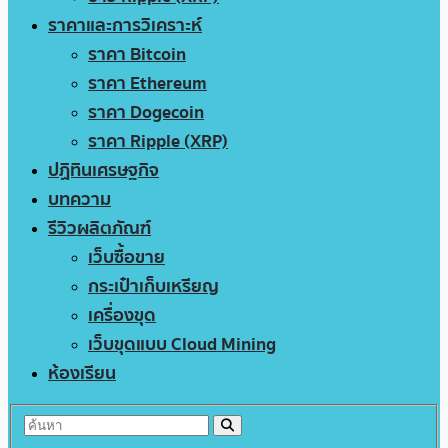
ราคาและการวิเคราะห์
ราคา Bitcoin
ราคา Ethereum
ราคา Dogecoin
ราคา Ripple (XRP)
ปฏิทินเศรษฐกิจ
บทความ
รีวิวผลิตภัณฑ์
เว็บซื้อขาย
กระเป๋าเก็บเหรียญ
เครื่องขุด
เว็บขุดแบบ Cloud Mining
ห้องเรียน