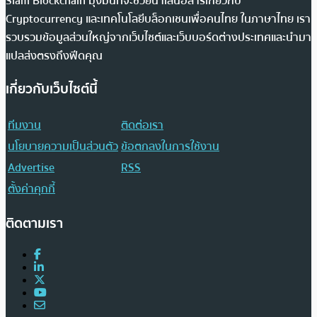
Siam Blockchain มุ่งมั่นที่จะช่วยนำเสนอสารเกี่ยวกับ
Cryptocurrency และเทคโนโลยีบล็อกเชนเพื่อคนไทย ในภาษาไทย เรา
รวบรวมข้อมูลส่วนใหญ่จากเว็บไซต์และเว็บบอร์ดต่างประเทศและนำมา
แปลส่งตรงถึงฟีดคุณ
เกี่ยวกับเว็บไซต์นี้
ทีมงาน
ติดต่อเรา
นโยบายความเป็นส่วนตัว
ข้อตกลงในการใช้งาน
Advertise
RSS
ตั้งค่าคุกกี้
ติดตามเรา