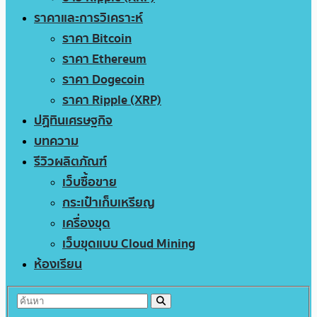
ราคาและการวิเคราะห์
ราคา Bitcoin
ราคา Ethereum
ราคา Dogecoin
ราคา Ripple (XRP)
ปฏิทินเศรษฐกิจ
บทความ
รีวิวผลิตภัณฑ์
เว็บซื้อขาย
กระเป๋าเก็บเหรียญ
เครื่องขุด
เว็บขุดแบบ Cloud Mining
ห้องเรียน