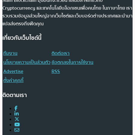
Siam Blockchain มุ่งมั่นที่จะช่วยนำเสนอสารเกี่ยวกับ
Cryptocurrency และเทคโนโลยีบล็อกเชนเพื่อคนไทย ในภาษาไทย เรา
รวบรวมข้อมูลส่วนใหญ่จากเว็บไซต์และเว็บบอร์ดต่างประเทศและนำมา
แปลส่งตรงถึงฟีดคุณ
เกี่ยวกับเว็บไซต์นี้
ทีมงาน
ติดต่อเรา
นโยบายความเป็นส่วนตัว
ข้อตกลงในการใช้งาน
Advertise
RSS
ตั้งค่าคุกกี้
ติดตามเรา