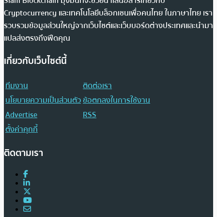
Siam Blockchain มุ่งมั่นที่จะช่วยนำเสนอสารเกี่ยวกับ
Cryptocurrency และเทคโนโลยีบล็อกเชนเพื่อคนไทย ในภาษาไทย เรา
รวบรวมข้อมูลส่วนใหญ่จากเว็บไซต์และเว็บบอร์ดต่างประเทศและนำมา
แปลส่งตรงถึงฟีดคุณ
เกี่ยวกับเว็บไซต์นี้
ทีมงาน
ติดต่อเรา
นโยบายความเป็นส่วนตัว
ข้อตกลงในการใช้งาน
Advertise
RSS
ตั้งค่าคุกกี้
ติดตามเรา