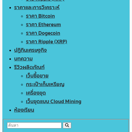
ราคาและการวิเคราะห์
ราคา Bitcoin
ราคา Ethereum
ราคา Dogecoin
ราคา Ripple (XRP)
ปฏิทินเศรษฐกิจ
บทความ
รีวิวผลิตภัณฑ์
เว็บซื้อขาย
กระเป๋าเก็บเหรียญ
เครื่องขุด
เว็บขุดแบบ Cloud Mining
ห้องเรียน