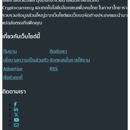
Siam Blockchain มุ่งมั่นที่จะช่วยนำเสนอสารเกี่ยวกับ
Cryptocurrency และเทคโนโลยีบล็อกเชนเพื่อคนไทย ในภาษาไทย เรา
รวบรวมข้อมูลส่วนใหญ่จากเว็บไซต์และเว็บบอร์ดต่างประเทศและนำมา
แปลส่งตรงถึงฟีดคุณ
เกี่ยวกับเว็บไซต์นี้
ทีมงาน
ติดต่อเรา
นโยบายความเป็นส่วนตัว
ข้อตกลงในการใช้งาน
Advertise
RSS
ตั้งค่าคุกกี้
ติดตามเรา