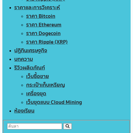
ราคาและการวิเคราะห์
ราคา Bitcoin
ราคา Ethereum
ราคา Dogecoin
ราคา Ripple (XRP)
ปฏิทินเศรษฐกิจ
บทความ
รีวิวผลิตภัณฑ์
เว็บซื้อขาย
กระเป๋าเก็บเหรียญ
เครื่องขุด
เว็บขุดแบบ Cloud Mining
ห้องเรียน