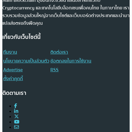
Siam Blockchain มุ่งมั่นที่จะช่วยนำเสนอสารเกี่ยวกับ
Cryptocurrency และเทคโนโลยีบล็อกเชนเพื่อคนไทย ในภาษาไทย เรา
รวบรวมข้อมูลส่วนใหญ่จากเว็บไซต์และเว็บบอร์ดต่างประเทศและนำมา
แปลส่งตรงถึงฟีดคุณ
เกี่ยวกับเว็บไซต์นี้
ทีมงาน
ติดต่อเรา
นโยบายความเป็นส่วนตัว
ข้อตกลงในการใช้งาน
Advertise
RSS
ตั้งค่าคุกกี้
ติดตามเรา