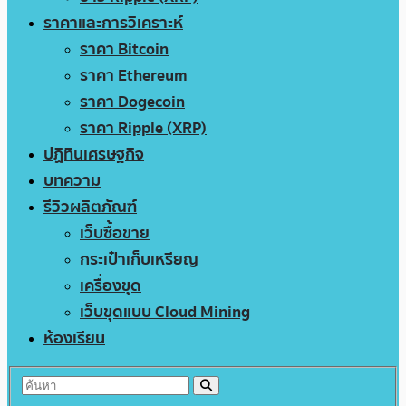
ราคาและการวิเคราะห์
ราคา Bitcoin
ราคา Ethereum
ราคา Dogecoin
ราคา Ripple (XRP)
ปฏิทินเศรษฐกิจ
บทความ
รีวิวผลิตภัณฑ์
เว็บซื้อขาย
กระเป๋าเก็บเหรียญ
เครื่องขุด
เว็บขุดแบบ Cloud Mining
ห้องเรียน